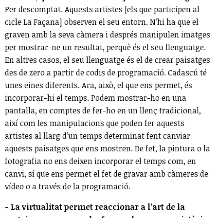
Per descomptat. Aquests artistes [els que participen al
cicle La Façana] observen el seu entorn. N’hi ha que el
graven amb la seva càmera i després manipulen imatges
per mostrar-ne un resultat, perquè és el seu llenguatge.
En altres casos, el seu llenguatge és el de crear paisatges
des de zero a partir de codis de programació. Cadascú té
unes eines diferents. Ara, això, el que ens permet, és
incorporar-hi el temps. Podem mostrar-ho en una
pantalla, en comptes de fer-ho en un llenç tradicional,
així com les manipulacions que poden fer aquests
artistes al llarg d’un temps determinat fent canviar
aquests paisatges que ens mostren. De fet, la pintura o la
fotografia no ens deixen incorporar el temps com, en
canvi, sí que ens permet el fet de gravar amb càmeres de
vídeo o a través de la programació.
- La virtualitat permet reaccionar a l’art de la