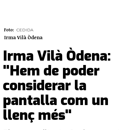
Foto:
CEDIDA
Irma Vilà Òdena
Irma Vilà Òdena:
"Hem de poder
considerar la
pantalla com un
llenç més"