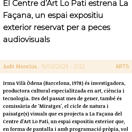
El Centre d’Art Lo Pati estrena La
Façana, un espai expositiu
exterior reservat per a peces
audiovisuals
Judit Monclús
ARTS
, 15/02/2023 - 21:52
Irma Vilà Òdena (Barcelona, 1978) és investigadora,
productora cultural especialitzada en art, ciència i
tecnologia. Des del passat mes de gener, també és
comissària de 'Miratges', el cicle de natura i
paisatge(s) visuals que es projecta a La Façana del
Centre d’Art Lo Pati, un espai expositiu exterior que,
en forma de pantalla i amb programació pròpia, vol