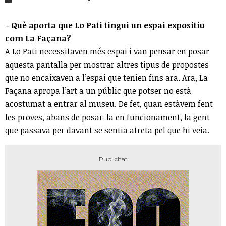
- Què aporta que Lo Pati tingui un espai expositiu
com La Façana?
A Lo Pati necessitaven més espai i van pensar en posar
aquesta pantalla per mostrar altres tipus de propostes
que no encaixaven a l’espai que tenien fins ara. Ara, La
Façana apropa l’art a un públic que potser no està
acostumat a entrar al museu. De fet, quan estàvem fent
les proves, abans de posar-la en funcionament, la gent
que passava per davant se sentia atreta pel que hi veia.