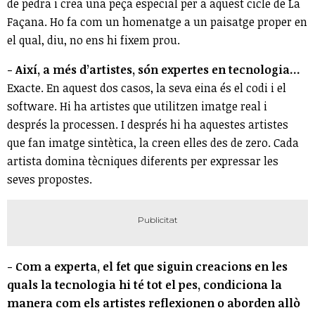
de pedra i crea una peça especial per a aquest cicle de La
Façana. Ho fa com un homenatge a un paisatge proper en
el qual, diu, no ens hi fixem prou.
- Així, a més d’artistes, són expertes en tecnologia...
Exacte. En aquest dos casos, la seva eina és el codi i el
software. Hi ha artistes que utilitzen imatge real i
després la processen. I després hi ha aquestes artistes
que fan imatge sintètica, la creen elles des de zero. Cada
artista domina tècniques diferents per expressar les
seves propostes.
- Com a experta, el fet que siguin creacions en les
quals la tecnologia hi té tot el pes, condiciona la
manera com els artistes reflexionen o aborden allò