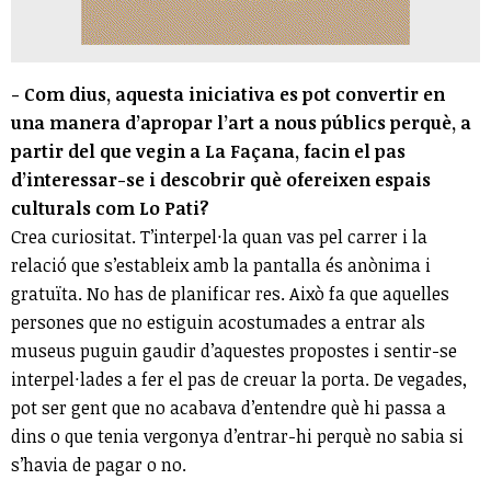
- Com dius, aquesta iniciativa es pot convertir en
una manera d’apropar l’art a nous públics perquè, a
partir del que vegin a La Façana, facin el pas
d’interessar-se i descobrir què ofereixen espais
culturals com Lo Pati?
Crea curiositat. T’interpel·la quan vas pel carrer i la
relació que s’estableix amb la pantalla és anònima i
gratuïta. No has de planificar res. Això fa que aquelles
persones que no estiguin acostumades a entrar als
museus puguin gaudir d’aquestes propostes i sentir-se
interpel·lades a fer el pas de creuar la porta. De vegades,
pot ser gent que no acabava d’entendre què hi passa a
dins o que tenia vergonya d’entrar-hi perquè no sabia si
s’havia de pagar o no.