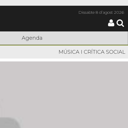
Dissabte
8 d’agost 2026
Agenda
MÚSICA I CRÍTICA SOCIAL