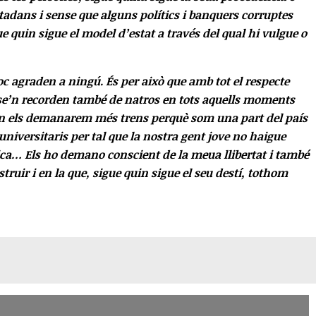
tadans i sense que alguns polítics i banquers corruptes
e quin sigue el model d’estat a través del qual hi vulgue o
poc agraden a ningú. És per això que amb tot el respecte
e se’n recorden també de natros en tots aquells moments
uan els demanarem més trens perquè som una part del país
niversitaris per tal que la nostra gent jove no haigue
ca… Els ho demano conscient de la meua llibertat i també
ir i en la que, sigue quin sigue el seu destí, tothom