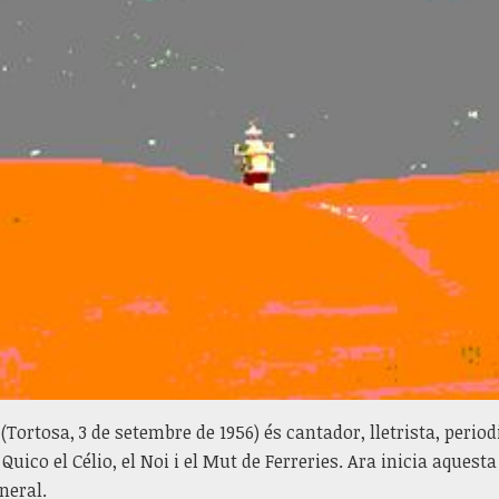
(Tortosa, 3 de setembre de 1956) és cantador, lletrista, period
Quico el Célio, el Noi i el Mut de Ferreries. Ara inicia aques
neral.