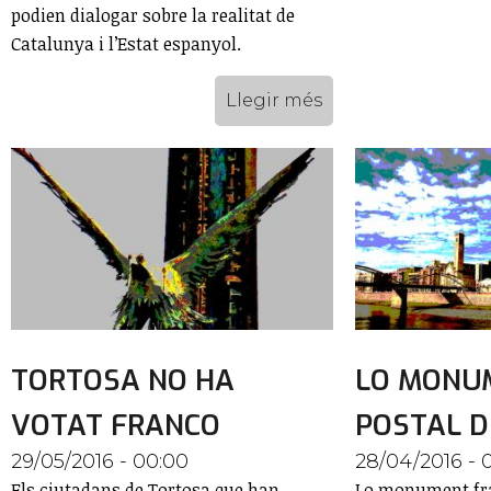
podien dialogar sobre la realitat de
Catalunya i l’Estat espanyol.
Llegir més
TORTOSA NO HA
LO MONUM
VOTAT FRANCO
POSTAL D
29/05/2016 - 00:00
28/04/2016 - 
Els ciutadans de Tortosa que han
Lo monument fran