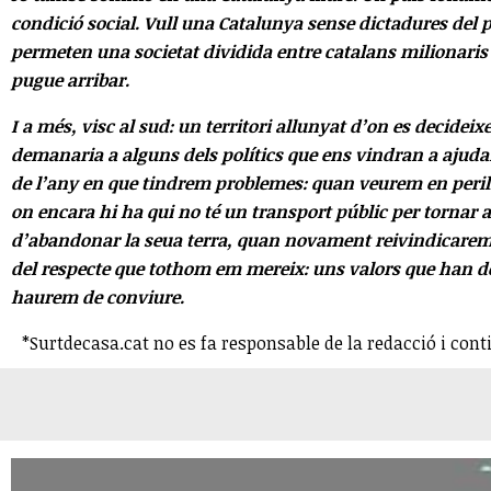
condició social. Vull una Catalunya sense dictadures del 
permeten una societat dividida entre catalans milionaris i
pugue arribar.
I a més, visc al sud: un territori allunyat d’on es decidei
demanaria a alguns dels polítics que ens vindran a ajudar
de l’any en que tindrem problemes: quan veurem en peril
on encara hi ha qui no té un transport públic per tornar a
d’abandonar la seua terra, quan novament reivindicarem 
del respecte que tothom em mereix: uns valors que han de
haurem de conviure.
*Surtdecasa.cat no es fa responsable de la redacció i cont