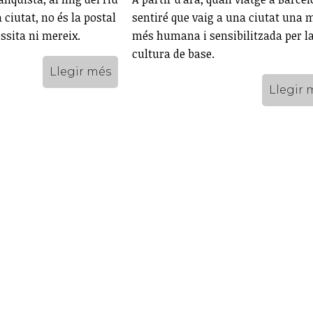
a ciutat, no és la postal
sentiré que vaig a una ciutat una 
ssita ni mereix.
més humana i sensibilitzada per l
cultura de base.
Llegir més
Llegir 