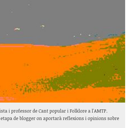
ista i professor de Cant popular i Folklore a l'AMTP.
ta etapa de blogger on aportarà reflexions i opinions sobre