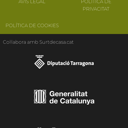
AVÍS LEGAL
POLÍTICA DE
PRIVACITAT
POLÍTICA DE COOKIES
Col·labora amb Surtdecasa.cat