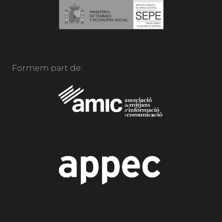
Formem part de: