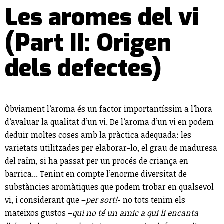
Les aromes del vi
(Part II: Origen
dels defectes)
Òbviament l’aroma és un factor importantíssim a l’hora
d’avaluar la qualitat d’un vi. De l’aroma d’un vi en podem
deduir moltes coses amb la pràctica adequada: les
varietats utilitzades per elaborar-lo, el grau de maduresa
del raïm, si ha passat per un procés de criança en
barrica... Tenint en compte l’enorme diversitat de
substàncies aromàtiques que podem trobar en qualsevol
vi, i considerant que –
per sort!
- no tots tenim els
mateixos gustos –
qui no té un amic a qui li encanta