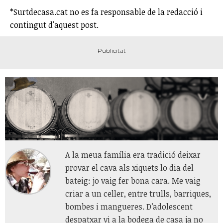
*Surtdecasa.cat no es fa responsable de la redacció i
contingut d'aquest post.
A la meua família era tradició deixar
provar el cava als xiquets lo dia del
bateig: jo vaig fer bona cara. Me vaig
criar a un celler, entre trulls, barriques,
bombes i mangueres. D’adolescent
despatxar vi a la bodega de casa ja no