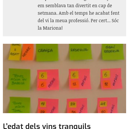
em semblava tan divertit en cap de
setmana. Amb el temps he acabat fent
del vi la meua professió. Per cert... Sóc
la Mariona!
L’edat dels vins tranquils