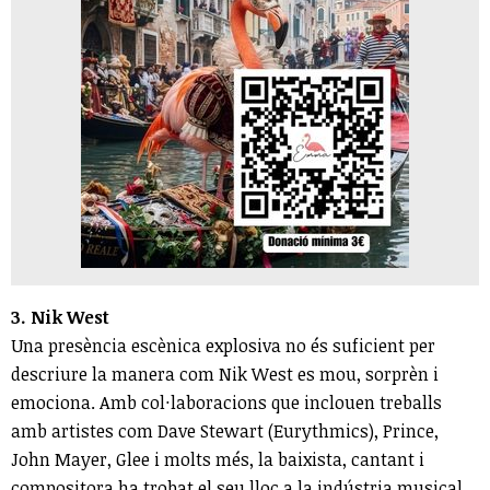
3. Nik West
Una presència escènica explosiva no és suficient per
descriure la manera com Nik West es mou, sorprèn i
emociona. Amb col·laboracions que inclouen treballs
amb artistes com Dave Stewart (Eurythmics), Prince,
John Mayer, Glee i molts més, la baixista, cantant i
compositora ha trobat el seu lloc a la indústria musical.