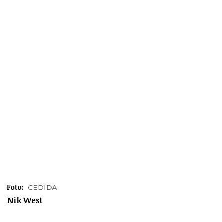
Foto:
CEDIDA
Nik West