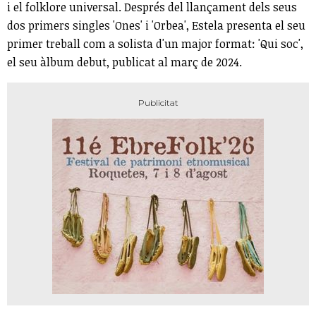
i el folklore universal. Després del llançament dels seus
dos primers singles 'Ones' i 'Orbea', Estela presenta el seu
primer treball com a solista d'un major format: 'Qui soc',
el seu àlbum debut, publicat al març de 2024.