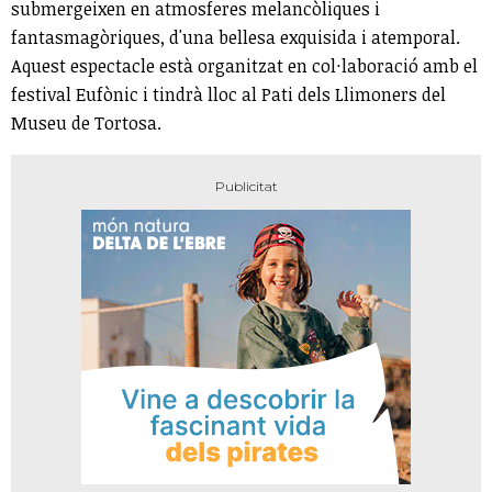
submergeixen en atmosferes melancòliques i
fantasmagòriques, d'una bellesa exquisida i atemporal.
Aquest espectacle està organitzat en col·laboració amb el
festival Eufònic i tindrà lloc al Pati dels Llimoners del
Museu de Tortosa.