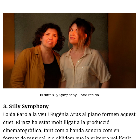
El duet Silly Symphony | Foto: Cedida
8. Silly Symphony
Loida Baró a la veu i Eugènia Arús al piano formen aquest
duet. El jazz ha estat molt lligat a la producció
cinematogràfica, tant com a banda sonora com en
format de musical. No oblidem que la primera pel·lícula