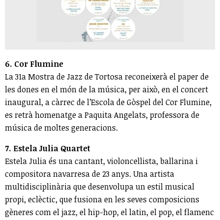
6. Cor Flumine
La 31a Mostra de Jazz de Tortosa reconeixerà el paper de
les dones en el món de la música, per això, en el concert
inaugural, a càrrec de l’Escola de Gòspel del Cor Flumine,
es retrà homenatge a Paquita Angelats, professora de
música de moltes generacions.
7. Estela Julia Quartet
Estela Julia és una cantant, violoncellista, ballarina i
compositora navarresa de 23 anys. Una artista
multidisciplinària que desenvolupa un estil musical
propi, eclèctic, que fusiona en les seves composicions
gèneres com el jazz, el hip-hop, el latin, el pop, el flamenc