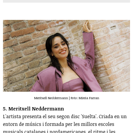
Meritxell Neddermann | Foto: Mireia Farran
5. Meritxell Neddermann
L'artista presenta el seu segon disc 'Suelta'. Criada en un
entorn de músics i formada per les millors escoles
musicals catalanes i nordamericanes, el ritme i les