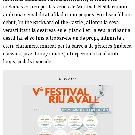
melodies corren per les venes de Meritxell Neddermann
amb una sensibilitat afilada com poques. En el seu àlbum
debut, 'In the Backyard of the Castle', afloren la seva
versatilitat i la destresa en el piano i en la veu, arribant a
destil·lar el so fins a trobar-ne un de propi, intimista i
eteri, clarament marcat per la barreja de gèneres (música
clàssica, jazz, funky i indie,) i l'experimentació amb
loops, pedals i vocoder.