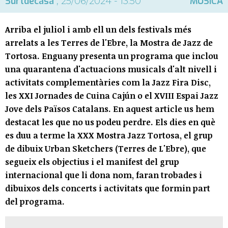
Surtdecasa
MÚSICA
, 25/06/2024 - 13:50
Arriba el juliol i amb ell un dels festivals més
arrelats a les Terres de l'Ebre, la Mostra de Jazz de
Tortosa. Enguany presenta un programa que inclou
una quarantena d'actuacions musicals d'alt nivell i
activitats complementàries com la Jazz Fira Disc,
les XXI Jornades de Cuina Cajún o el XVIII Espai Jazz
Jove dels Països Catalans. En aquest article us hem
destacat les que no us podeu perdre. Els dies en què
es duu a terme la XXX Mostra Jazz Tortosa, el grup
de dibuix Urban Sketchers (Terres de L'Ebre), que
segueix els objectius i el manifest del grup
internacional que li dona nom, faran trobades i
dibuixos dels concerts i activitats que formin part
del programa.