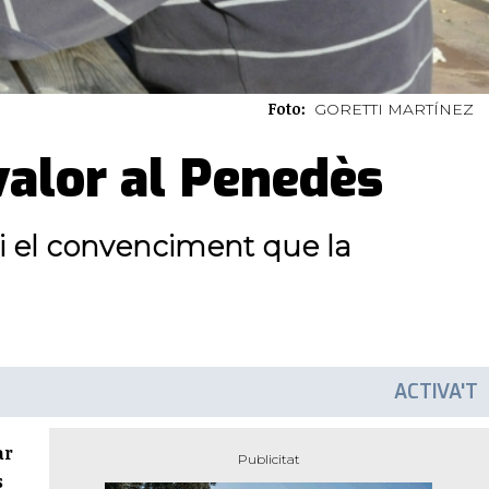
Foto:
GORETTI MARTÍNEZ
valor al Penedès
 i el convenciment que la
ACTIVA'T
ar
s