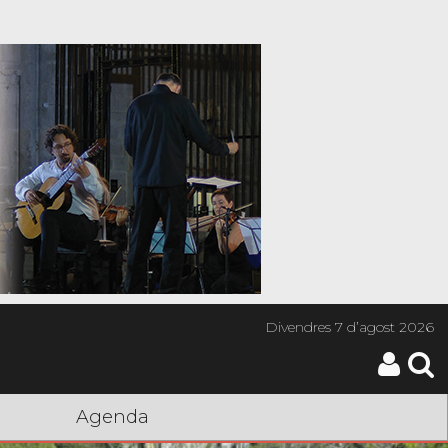
Divendres
7 d’agost 2026
Agenda