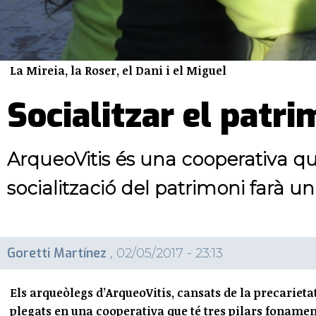
La Mireia, la Roser, el Dani i el Miguel
Socialitzar el patr
ArqueoVitis és una cooperativa qu
socialització del patrimoni farà u
Goretti Martínez
, 02/05/2017 - 23:13
Els arqueòlegs d’ArqueoVitis, cansats de la precarieta
plegats en una cooperativa que té tres pilars fonament