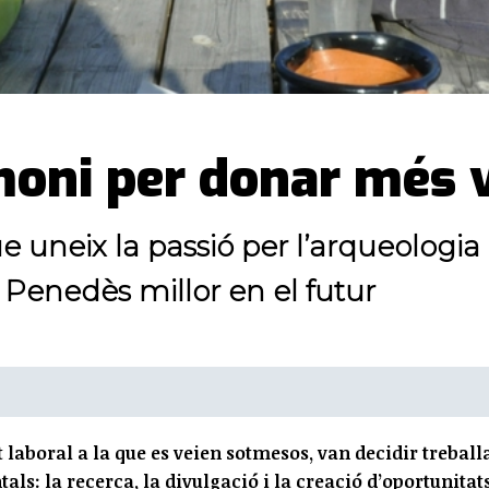
imoni per donar més 
e uneix la passió per l’arqueologia
n Penedès millor en el futur
t laboral a la que es veien sotmesos, van decidir treball
als: la recerca, la divulgació i la creació d’oportunitat