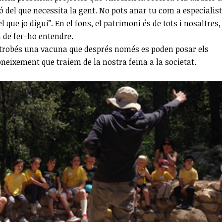
del que necessita la gent. No pots anar tu com a especialist
l que jo digui”. En el fons, el patrimoni és de tots i nosaltres,
 de fer-ho entendre.
i trobés una vacuna que després només es poden posar els
eixement que traiem de la nostra feina a la societat.