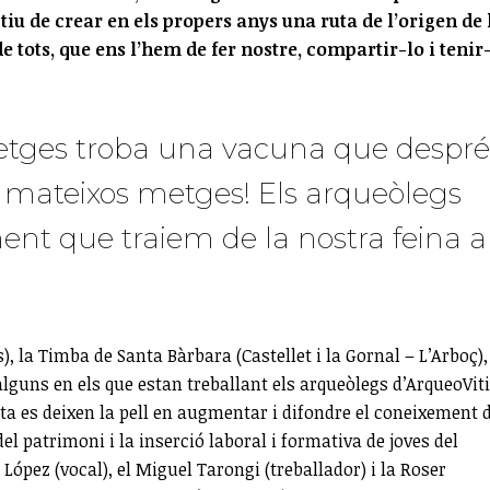
tiu de crear en els propers anys una ruta de l’origen de 
de tots, que ens l’hem de fer nostre, compartir-lo i tenir
etges troba una vacuna que despré
 mateixos metges! Els arqueòlegs
ent que traiem de la nostra feina a
, la Timba de Santa Bàrbara (Castellet i la Gornal – L’Arboç),
 alguns en els que estan treballant els arqueòlegs d’ArqueoViti
ta es deixen la pell en augmentar i difondre el coneixement d
el patrimoni i la inserció laboral i formativa de joves del
 López (vocal), el Miguel Tarongi (treballador) i la Roser