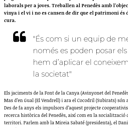
laborals per a joves. Treballen al Penedès amb l’objec
vinya i el vi i no es cansen de dir que el patrimoni és 
cura.
"És com si un equip de m
només es poden posar els
hem d’aplicar el coneixem
la societat"
Els jaciments de la Font de la Canya (Avinyonet del Penedès)
Mas d’en Gual (El Vendrell) i ara el Cocodril (Subirats) són
Des de fa anys els impulsors d’aquest projecte cooperativis
recerca històrica del Penedès, així com en la socialització d
territori. Parlem amb la Mireia Sabaté (presidenta), el Dani