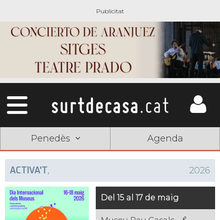
Penedès
Agenda
ACTIVA'T
,
2026
Del 15 al 17 de maig