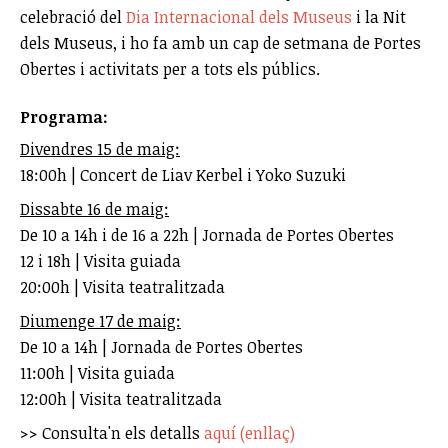
celebració del
Dia Internacional dels Museus
i la Nit
dels Museus, i ho fa amb un cap de setmana de Portes
Obertes i activitats per a tots els públics.
Programa:
Divendres 15 de maig:
18:00h | Concert de Liav Kerbel i Yoko Suzuki
Dissabte 16 de maig:
De 10 a 14h i de 16 a 22h | Jornada de Portes Obertes
12 i 18h | Visita guiada
20:00h | Visita teatralitzada
Diumenge 17 de maig:
De 10 a 14h | Jornada de Portes Obertes
11:00h | Visita guiada
12:00h | Visita teatralitzada
>> Consulta'n els detalls
aquí (enllaç)