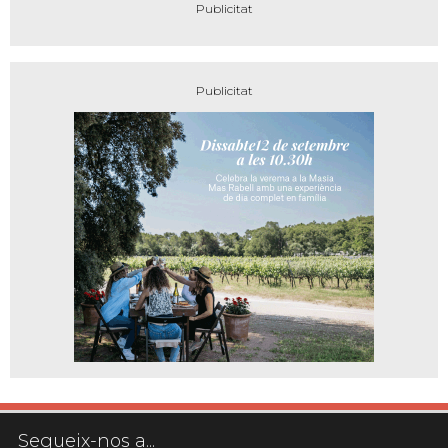
Segueix-nos a...