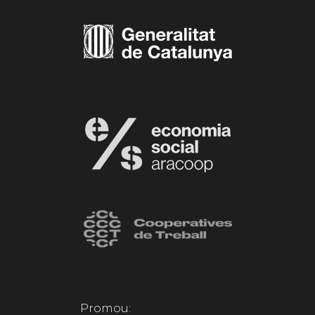
Promou: