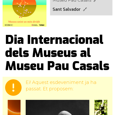
Museu Pau Casals
Sant Salvador
Dia Internacional
dels Museus al
Museu Pau Casals
Ei! Aquest esdeveniment ja ha
passat. Et proposem: