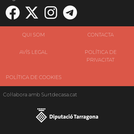
QUI SOM
CONTACTA
AVÍS LEGAL
POLÍTICA DE
PRIVACITAT
POLÍTICA DE COOKIES
Col·labora amb Surtdecasa.cat