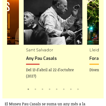
Sant Salvador
Lleida
Any Pau Casals
Fora d'
Del 13 d'abril al 22 d'octubre
Divendres
(2027)
El Museu Pau Casals se suma un any més a la