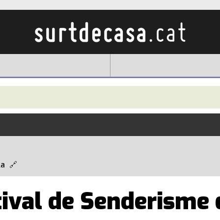
la
ival de Senderisme 