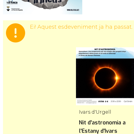
Ei! Aquest esdeveniment ja ha passat.
Ivars d'Urgell
Nit d'astronomia a
l'Estany d'Ivars