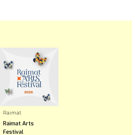
Raïmat
Raimat Arts
Festival