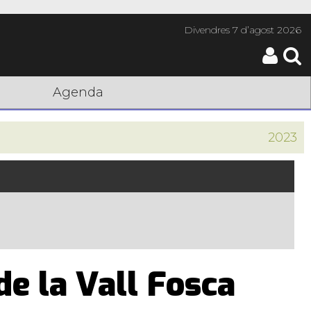
Divendres
7 d’agost 2026
Agenda
2023
de la Vall Fosca