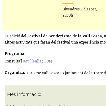
Divendres 7 d'agost,
21:30h
8a edició del
Festival de Senderisme de la Vall Fosca
, 
altres activitats que faran del festival una experiència mol
Programa:
Consulta'l
aquí (enllaç PDF)
Organitza:
Turisme Vall Fosca i Ajuntament de la Torre 
Més informació: