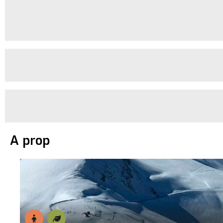
A prop