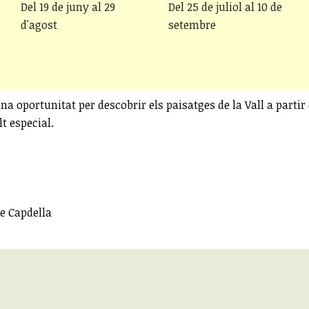
Del 19 de juny al 29
Del 25 de juliol al 10 de
d'agost
setembre
una oportunitat per descobrir els paisatges de la Vall a parti
t especial.
de Capdella