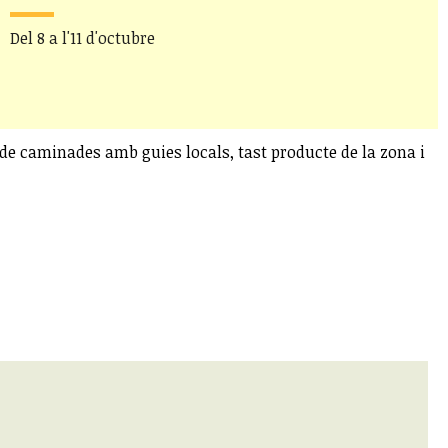
Del 8 a l'11 d'octubre
r de caminades amb guies locals, tast producte de la zona i