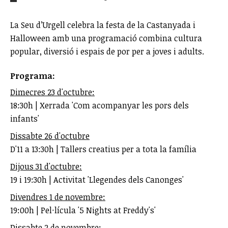
La Seu d’Urgell celebra la festa de la Castanyada i
Halloween amb una programació combina cultura
popular, diversió i espais de por per a joves i adults.
Programa:
Dimecres 23 d'octubre:
18:30h | Xerrada 'Com acompanyar les pors dels
infants'
Dissabte 26 d'octubre
D'11 a 13:30h | Tallers creatius per a tota la família
Dijous 31 d'octubre:
19 i 19:30h | Activitat 'Llegendes dels Canonges'
Divendres 1 de novembre:
19:00h | Pel·lícula '5 Nights at Freddy's'
Dissabte 2 de novembre: