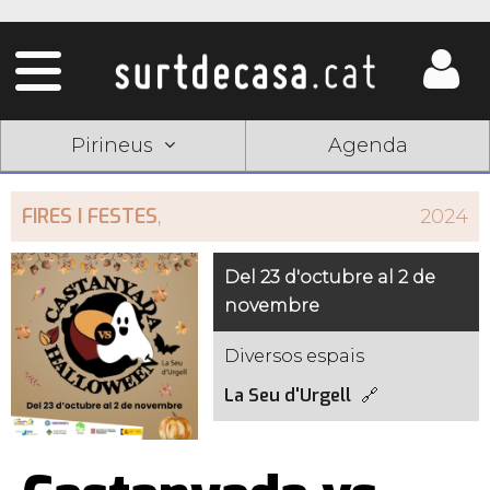
Pirineus
Agenda
FIRES I FESTES
,
2024
Del 23 d'octubre al 2 de
novembre
Diversos espais
La Seu d'Urgell