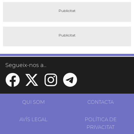
Segueix-nos a...
QUI SOM
CONTACTA
AVÍS LEGAL
POLÍTICA DE
PRIVACITAT