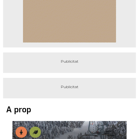
A prop