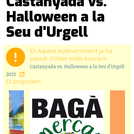
Castanyada vs.
Halloween a la
Seu d'Urgell
Ei! Aquest esdeveniment ja ha
passat. Potser estàs buscant:
Castanyada vs. Halloween a la Seu d'Urgell
2025
Et proposem: