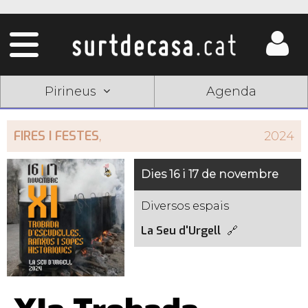
Pirineus
Agenda
FIRES I FESTES
,
2024
Dies 16 i 17 de novembre
Diversos espais
La Seu d'Urgell