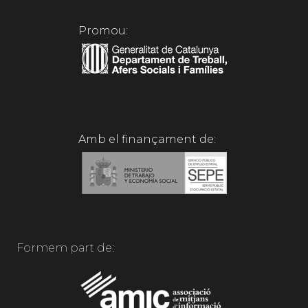
Promou:
Amb el finançament de:
Formem part de: