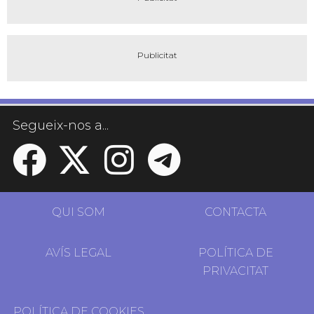
Segueix-nos a...
QUI SOM
CONTACTA
AVÍS LEGAL
POLÍTICA DE
PRIVACITAT
POLÍTICA DE COOKIES