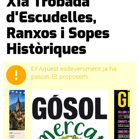
XIa Trobada
d'Escudelles,
Ranxos i Sopes
Històriques
Ei! Aquest esdeveniment ja ha
passat. Et proposem: