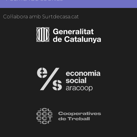
Col·labora amb Surtdecasa.cat