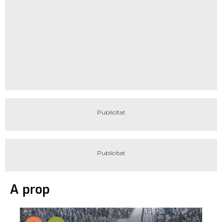
A prop