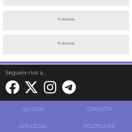
Segueix-nos a...
QUI SOM
CONTACTA
AVÍS LEGAL
POLÍTICA DE