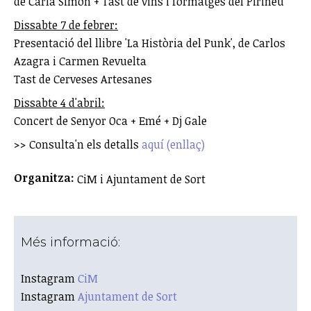
de Carla Simón + Tast de vins i formatges del Pirineu
Dissabte 7 de febrer:
Presentació del llibre 'La Història del Punk', de Carlos
Azagra i Carmen Revuelta
Tast de Cerveses Artesanes
Dissabte 4 d'abril:
Concert de Senyor Oca + Emé + Dj Gale
>> Consulta'n els detalls
aquí (enllaç)
Organitza:
CiM i Ajuntament de Sort
Més informació:
Instagram
CiM
Instagram
Ajuntament de Sort