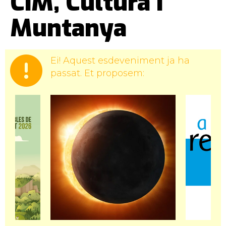
CiM, Cultura i
Muntanya
Ei! Aquest esdeveniment ja ha
passat. Et proposem: