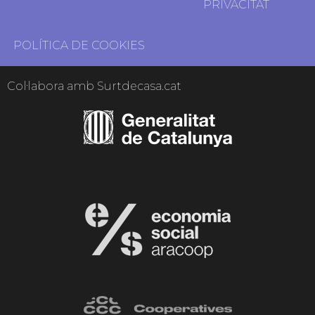
PRIVACITAT
POLÍTICA DE COOKIES
Col·labora amb Surtdecasa.cat