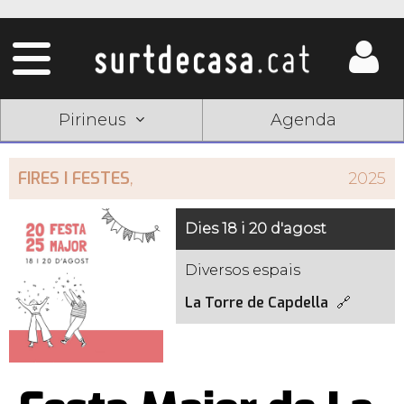
Pirineus
Agenda
FIRES I FESTES
,
2025
Dies 18 i 20 d'agost
Diversos espais
La Torre de Capdella