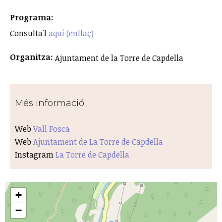
Programa:
Consulta'l
aquí (enllaç)
Organitza:
Ajuntament de la Torre de Capdella
Més informació:
Web
Vall Fosca
Web
Ajuntament de La Torre de Capdella
Instagram
La Torre de Capdella
+
−