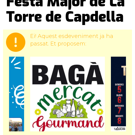
Festa Major de La
Torre de Capdella
Ei! Aquest esdeveniment ja ha
passat. Et proposem: