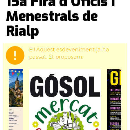
15a Fira d'Oficis i
Menestrals de
Rialp
Ei! Aquest esdeveniment ja ha
passat. Et proposem: