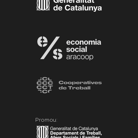
Promou: