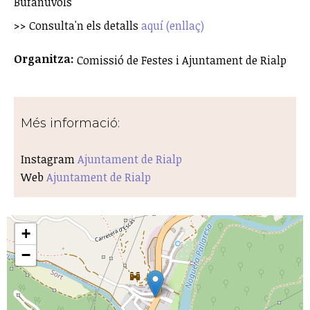
Bufanúvols
>> Consulta'n els detalls
aquí (enllaç)
Organitza:
Comissió de Festes i Ajuntament de Rialp
Més informació:
Instagram
Ajuntament de Rialp
Web
Ajuntament de Rialp
+
−