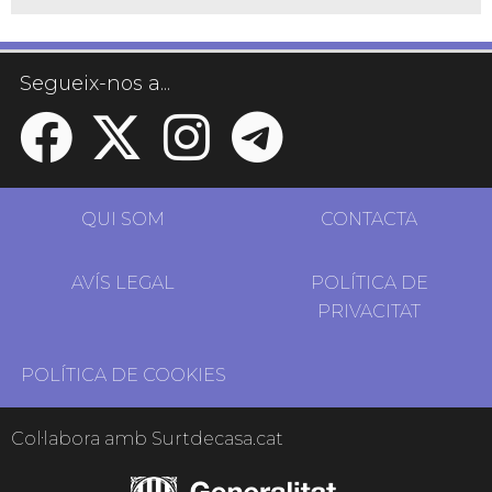
Segueix-nos a...
QUI SOM
CONTACTA
AVÍS LEGAL
POLÍTICA DE
PRIVACITAT
POLÍTICA DE COOKIES
Col·labora amb Surtdecasa.cat