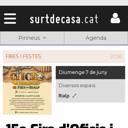
Pirineus
Agenda
FIRES I FESTES
,
2026
Diumenge 7 de juny
Diversos espais
Rialp