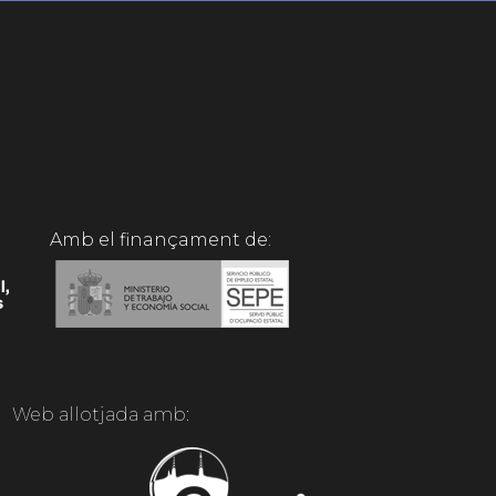
Amb el finançament de:
Web allotjada amb: