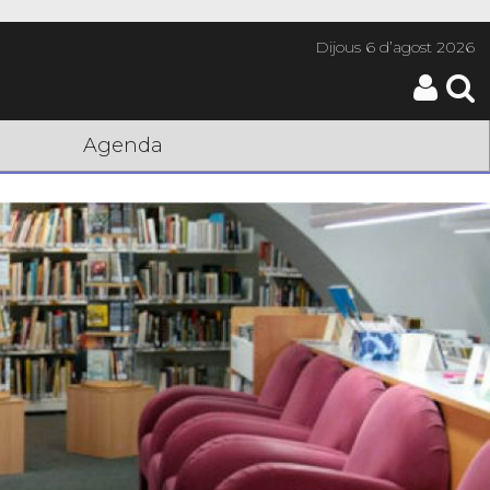
Dijous
6 d’agost 2026
Agenda