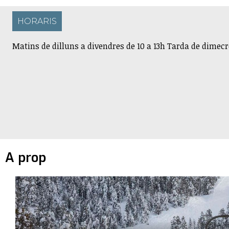
HORARIS
Matins de dilluns a divendres de 10 a 13h Tarda de dimecre
A prop