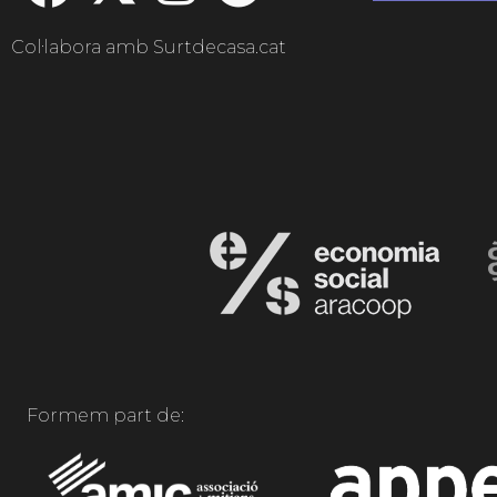
Col·labora amb Surtdecasa.cat
Formem part de: