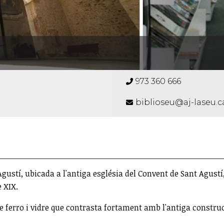
973 360 666
biblioseu@aj-laseu.c
gustí, ubicada a l'antiga església del Convent de Sant Agustí
e XIX.
 ferro i vidre que contrasta fortament amb l'antiga construcci