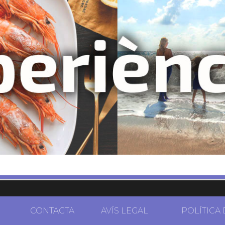
CONTACTA
AVÍS LEGAL
POLÍTICA 