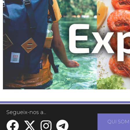
Segueix-nos a...
QUI SOM