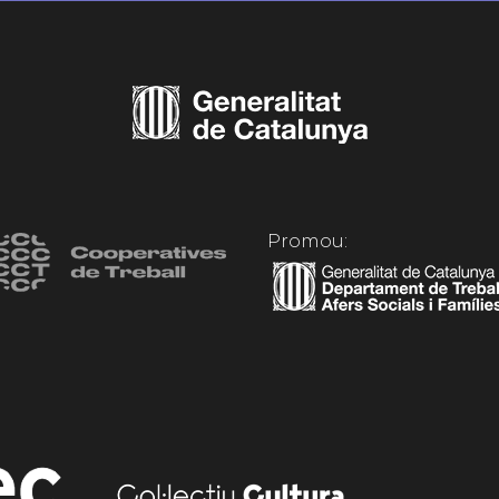
Promou: