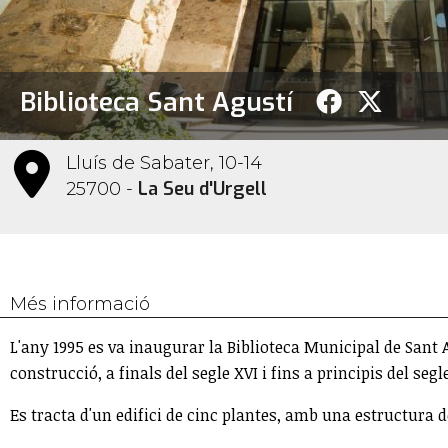
Biblioteca Sant Agustí
Lluís de Sabater, 10-14
La Seu d'Urgell
25700 -
Més informació
L'any 1995 es va inaugurar la Biblioteca Municipal de Sant A
construcció, a finals del segle XVI i fins a principis del segl
Es tracta d'un edifici de cinc plantes, amb una estructura de