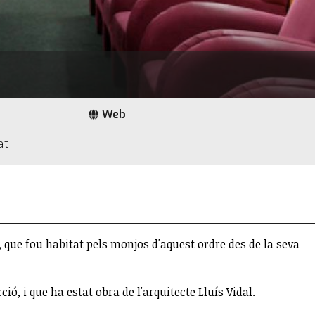
Web
at
, que fou habitat pels monjos d'aquest ordre des de la seva
ó, i que ha estat obra de l'arquitecte Lluís Vidal.