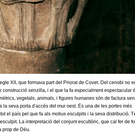
gle XII, que formava part del Priorat de Covet. Del cenobi no e
construcció senzilla, i el que la fa especialment espectacular é
ètrics, vegetals, animals, i figures humanes són de factura senz
és la seva porta d'accés del mur oest. És una de les portes més
t el país pel que fa als motius esculpits i la seva distribució. T
sculpit. La interpretació del conjunt escultòric, que cal fer de f
 a prop de Déu.