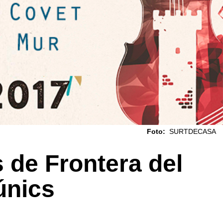
Foto:
SURTDECASA
s de Frontera del
únics