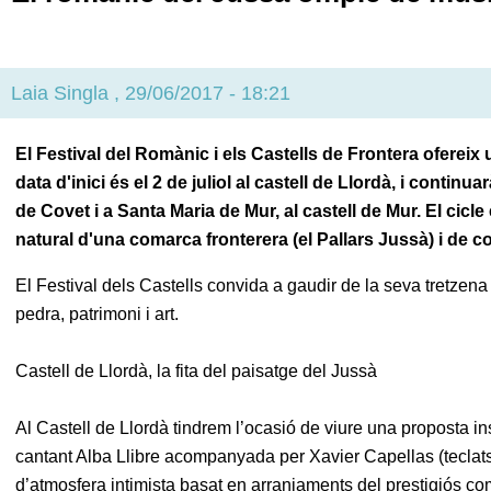
Laia Singla
, 29/06/2017 - 18:21
El Festival del Romànic i els Castells de Frontera ofereix 
data d'inici és el 2 de juliol al castell de Llordà, i cont
de Covet i a Santa Maria de Mur, al castell de Mur. El cicle 
natural d'una comarca fronterera (el Pallars Jussà) i de con
El Festival dels Castells convida a gaudir de la seva tretzena
pedra, patrimoni i art.
Castell de Llordà, la fita del paisatge del Jussà
Al Castell de Llordà tindrem l’ocasió de viure una proposta 
cantant Alba Llibre acompanyada per Xavier Capellas (teclats) 
d’atmosfera intimista basat en arranjaments del prestigiós