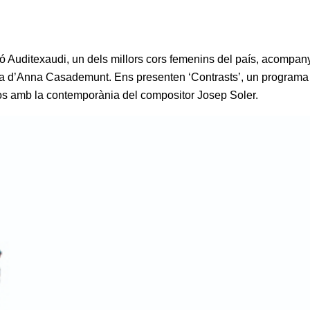
ció Auditexaudi, un dels millors cors femenins del país, acompan
ba d’Anna Casademunt. Ens presenten ‘Contrasts’, un programa
sos amb la contemporània del compositor Josep Soler.