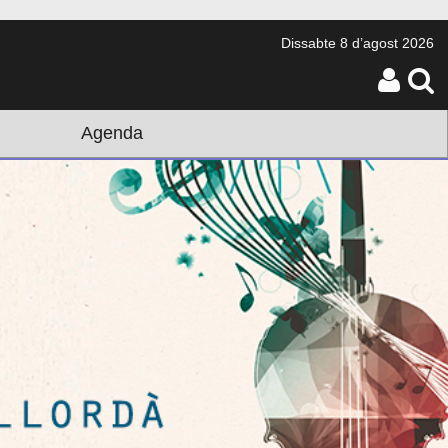
Dissabte
8 d’agost 2026
Agenda