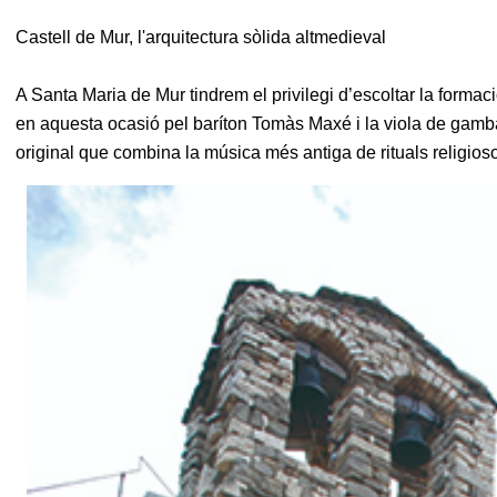
Castell de Mur, l'arquitectura sòlida altmedieval
A Santa Maria de Mur tindrem el privilegi d’escoltar la forma
en aquesta ocasió pel baríton Tomàs Maxé i la viola de gam
original que combina la música més antiga de rituals religio