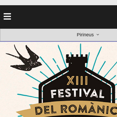
Pirineus
<