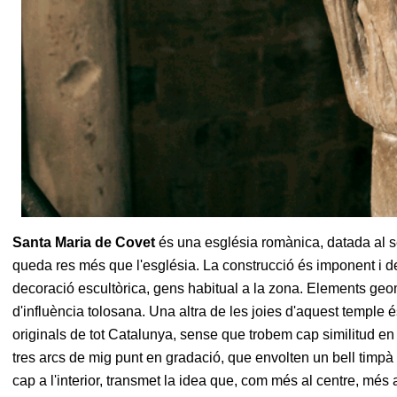
Santa Maria de Covet
és una església romànica, datada al se
queda res més que l'església. La construcció és imponent i de 
decoració escultòrica, gens habitual a la zona. Elements geom
d'influència tolosana. Una altra de les joies d'aquest temple 
originals de tot Catalunya, sense que trobem cap similitud en to
tres arcs de mig punt en gradació, que envolten un bell timpà e
cap a l'interior, transmet la idea que, com més al centre, més