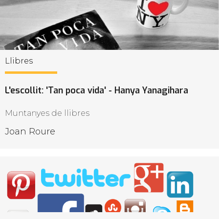
Llibres
L'escollit: 'Tan poca vida' - Hanya Yanagihara
Muntanyes de llibres
Joan Roure