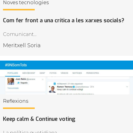
Noves tecnologies
Com fer front a una crítica a les xarxes socials?
Comunicant...
Meritxell Soria
Reflexions
Keep calm & Continue voting
La política quotidiana