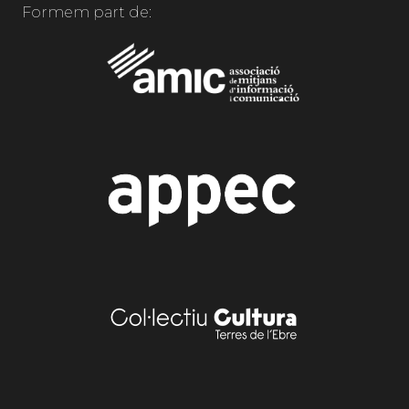
Formem part de: