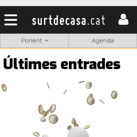
Ponent
Agenda
Últimes entrades
Pàgines