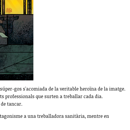
 súper-gos s'acomiada de la veritable heroïna de la imatge.
 professionals que surten a treballar cada dia.
 de tancar.
protagonisme a una treballadora sanitària, mentre en