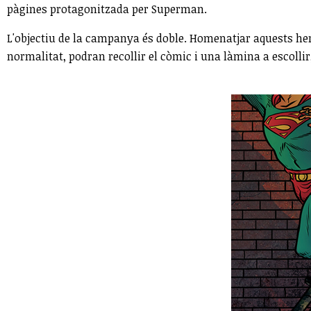
pàgines protagonitzada per Superman.
L'objectiu de la campanya és doble. Homenatjar aquests heroi
normalitat, podran recollir el còmic i una làmina a escolli