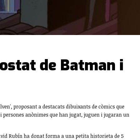
costat de Batman i
elven', proposant a destacats dibuixants de còmics que
ls i persones anònimes que han jugat, juguen i jugaran un
vid Rubín ha donat forma a una petita historieta de 5