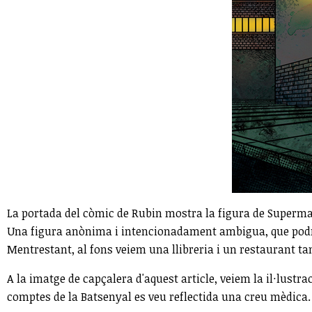
La portada del còmic de Rubin mostra la figura de Superman 
Una figura anònima i intencionadament ambigua, que podria
Mentrestant, al fons veiem una llibreria i un restaurant ta
A la imatge de capçalera d'aquest article, veiem la il·lust
comptes de la Batsenyal es veu reflectida una creu mèdica.