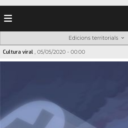
Edicions territorials
Cultura viral
,
05/05/2020 - 00:00