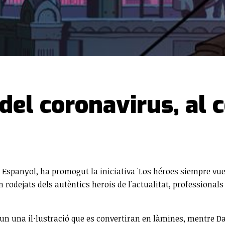
del coronavirus, al 
t Espanyol, ha promogut la iniciativa 'Los héroes siempre vu
in rodejats dels autèntics herois de l'actualitat, professiona
un una il·lustració que es convertiran en làmines, mentre Da