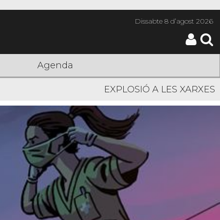
Dissabte
8 d’agost 2026
Agenda
EXPLOSIÓ A LES XARXES