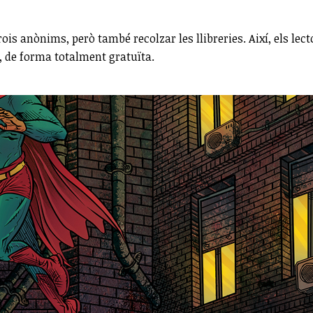
s anònims, però també recolzar les llibreries. Així, els lecto
r, de forma totalment gratuïta.