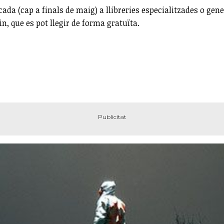
cada (cap a finals de maig) a llibreries especialitzades o ge
, que es pot llegir de forma gratuïta.