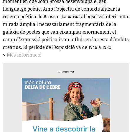
moment en què Joan Brossa desenvolupa el seu
llenguatge poètic. Amb l’objectiu de contextualitzar la
recerca poètica de Brossa, 'La xarxa al bosc' vol oferir una
mirada àmplia i necessàriament fragmentària de la
galàxia de poetes que van eixamplar enormement el
camp d’expressió poètica i van influir en la resta d’àmbits
creatius. El període de l’exposició va de 1946 a 1980.
>
Més informació