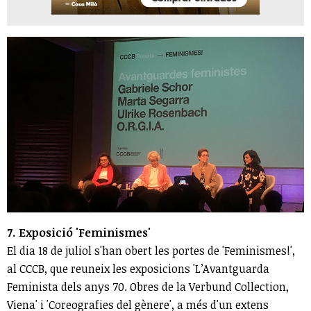
7. Exposició 'Feminismes'
El dia 18 de juliol s'han obert les portes de 'Feminismes!',
al CCCB, que reuneix les exposicions 'L’Avantguarda
Feminista dels anys 70. Obres de la Verbund Collection,
Viena' i 'Coreografies del gènere', a més d'un extens