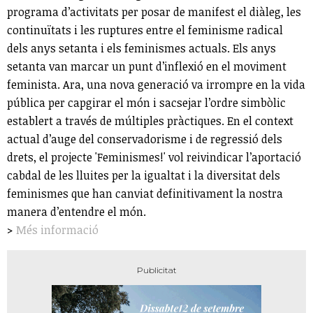
programa d’activitats per posar de manifest el diàleg, les
continuïtats i les ruptures entre el feminisme radical
dels anys setanta i els feminismes actuals. Els anys
setanta van marcar un punt d’inflexió en el moviment
feminista. Ara, una nova generació va irrompre en la vida
pública per capgirar el món i sacsejar l’ordre simbòlic
establert a través de múltiples pràctiques. En el context
actual d’auge del conservadorisme i de regressió dels
drets, el projecte 'Feminismes!' vol reivindicar l’aportació
cabdal de les lluites per la igualtat i la diversitat dels
feminismes que han canviat definitivament la nostra
manera d’entendre el món.
>
Més informació