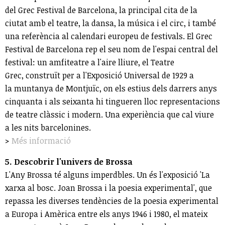
del Grec Festival de Barcelona, la principal cita de la
ciutat amb el teatre, la dansa, la música i el circ, i també
una referència al calendari europeu de festivals. El Grec
Festival de Barcelona rep el seu nom de l'espai central del
festival: un amfiteatre a l'aire lliure, el Teatre
Grec, construït per a l'Exposició Universal de 1929 a
la muntanya de Montjuïc, on els estius dels darrers anys
cinquanta i als seixanta hi tingueren lloc representacions
de teatre clàssic i modern. Una experiència que cal viure
a les nits barcelonines.
>
Més informació
5. Descobrir l'univers de Brossa
L'Any Brossa té alguns imperdbles. Un és l'exposició 'La
xarxa al bosc. Joan Brossa i la poesia experimental', que
repassa les diverses tendències de la poesia experimental
a Europa i Amèrica entre els anys 1946 i 1980, el mateix