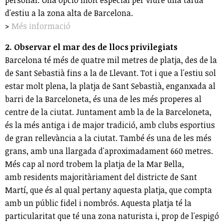
d'estiu a la zona alta de Barcelona.
>
Més informació
2. Observar el mar des de llocs privilegiats
Barcelona té més de quatre mil metres de platja, des de la
de Sant Sebastià fins a la de Llevant. Tot i que a l'estiu sol
estar molt plena, la platja de Sant Sebastià, enganxada al
barri de la Barceloneta, és una de les més properes al
centre de la ciutat. Juntament amb la de la Barceloneta,
és la més antiga i de major tradició, amb clubs esportius
de gran rellevància a la ciutat. També és una de les més
grans, amb una llargada d'aproximadament 660 metres.
Més cap al nord trobem la platja de la Mar Bella,
amb residents majoritàriament del districte de Sant
Martí, que és al qual pertany aquesta platja, que compta
amb un públic fidel i nombrós. Aquesta platja té la
particularitat que té una zona naturista i, prop de l'espigó