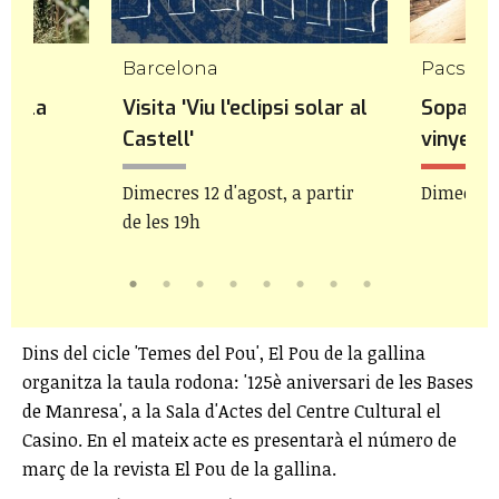
Barcelona
Pacs de
 a la
Visita 'Viu l'eclipsi solar al
Sopar de
Castell'
vinyes 
bre
Dimecres 12 d'agost, a partir
Dimecres 
de les 19h
Dins del cicle 'Temes del Pou', El Pou de la gallina
organitza la taula rodona: '125è aniversari de les Bases
de Manresa', a la Sala d'Actes del Centre Cultural el
Casino. En el mateix acte es presentarà el número de
març de la revista El Pou de la gallina.