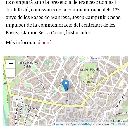
Es comptarà amb la presència de Francesc Comas i
Jordi Rodó, comissaris de la commemoració dels 125
anys de les Bases de Manresa, Josep Camprubí Casas,
impulsor de la commemoració del centenari de les
Bases, i Jaume Serra Carné, historiador.
Més informació
aquí
.
+
−
Leaflet
| ©
OpenStreetMap
contributors
CC-BY-SA
,