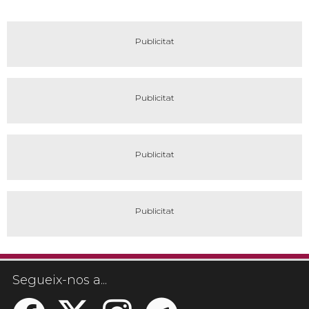
Segueix-nos a...