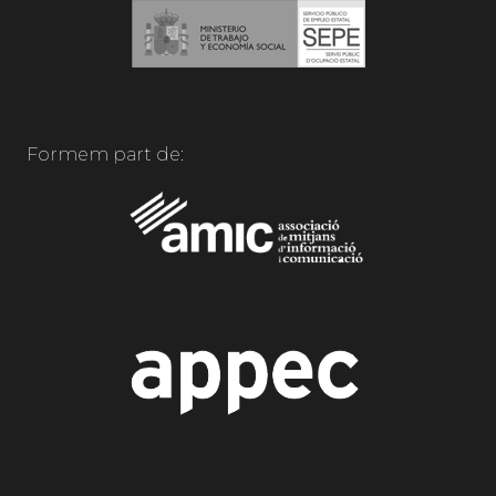
Formem part de: