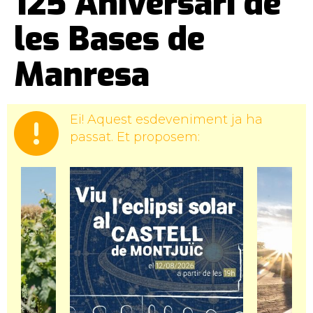
125 Aniversari de
les Bases de
Manresa
Ei! Aquest esdeveniment ja ha
passat. Et proposem: