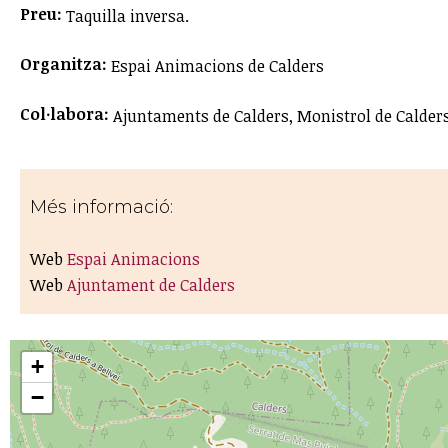
Preu:
Taquilla inversa.
Organitza:
Espai Animacions de Calders
Col·labora:
Ajuntaments de Calders, Monistrol de Calders
Més informació:
Web
Espai Animacions
Web
Ajuntament de Calders
+
−