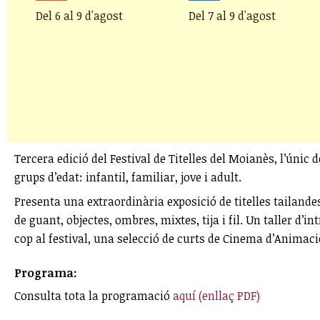
Del 6 al 9 d'agost
Del 7 al 9 d'agost
Tercera edició del Festival de Titelles del Moianès, l’úni
grups d’edat: infantil, familiar, jove i adult.
Presenta una extraordinària exposició de titelles tailande
de guant, objectes, ombres, mixtes, tija i fil. Un taller d’
cop al festival, una selecció de curts de Cinema d’Animació
Programa:
Consulta tota la programació
aquí (enllaç PDF)