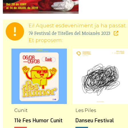
Ei! Aquest esdeveniment ja ha passat. 
7è Festival de Titelles del Moianès 2023
Et proposem:
Cunit
Les Piles
11è Fes Humor Cunit
Danseu Festival