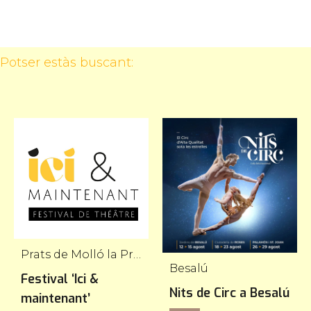
Potser estàs buscant:
Prats de Molló la Presta
Besalú
Festival ‘Ici &
Nits de Circ a Besalú
maintenant’