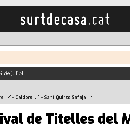
4 de juliol
rs
-
Calders
-
Sant Quirze Safaja
ival de Titelles del