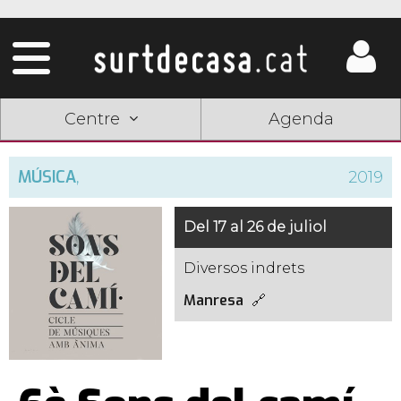
Centre
Agenda
MÚSICA
,
2019
Del 17 al 26 de juliol
Diversos indrets
Manresa