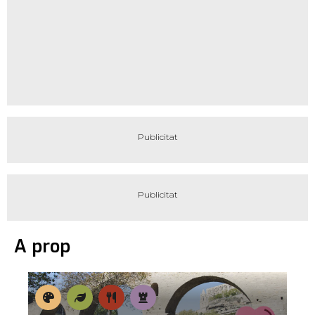
A prop