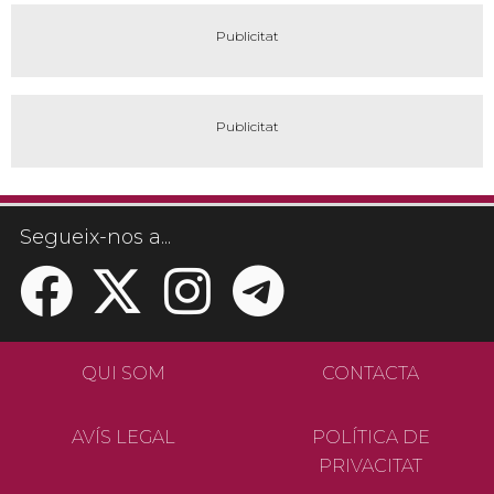
Segueix-nos a...
QUI SOM
CONTACTA
AVÍS LEGAL
POLÍTICA DE
PRIVACITAT