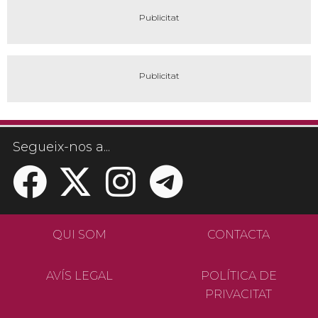
Segueix-nos a...
QUI SOM
CONTACTA
AVÍS LEGAL
POLÍTICA DE
PRIVACITAT