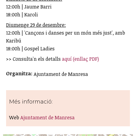
12:00h | Jaume Barri
18:00h | Karoli
Diumenge 29 de desembre:
12:00h | 'Cançons i danses per un món més just', amb
Karibú
18:00h | Gospel Ladies
>> Consulta'n els detalls
aquí (enllaç PDF)
Organitza:
Ajuntament de Manresa
Més informació:
Web
Ajuntament de Manresa