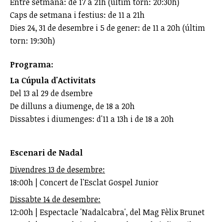
Entre setmana: de 17 a 21h (últim torn: 20:30h)
Caps de setmana i festius: de 11 a 21h
Dies 24, 31 de desembre i 5 de gener: de 11 a 20h (últim
torn: 19:30h)
Programa:
La Cúpula d'Activitats
Del 13 al 29 de dsembre
De dilluns a diumenge, de 18 a 20h
Dissabtes i diumenges: d'11 a 13h i de 18 a 20h
Escenari de Nadal
Divendres 13 de desembre:
18:00h | Concert de l'Esclat Gospel Junior
Dissabte 14 de desembre:
12:00h | Espectacle 'Nadalcabra', del Mag Fèlix Brunet