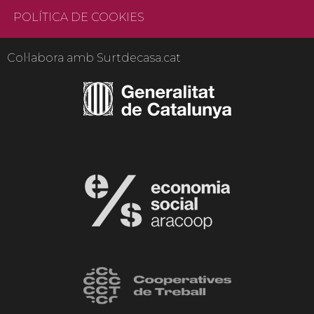
POLÍTICA DE COOKIES
Col·labora amb Surtdecasa.cat