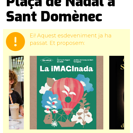
Plaça de Nadal a
Sant Domènec
Ei! Aquest esdeveniment ja ha
passat. Et proposem: