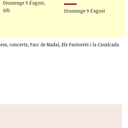
Diumenge 9 d'agost,
10h
Diumenge 9 d'agost
D
res, concerts, Parc de Nadal, Els Pastorets i la Cavalcada