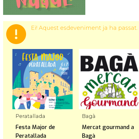
Ei! Aquest esdeveniment ja ha passat.
Peratallada
Bagà
Festa Major de
Mercat gourmand a
Peratallada
Bagà