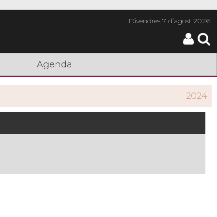
Divendres
7 d’agost 2026
Agenda
2024