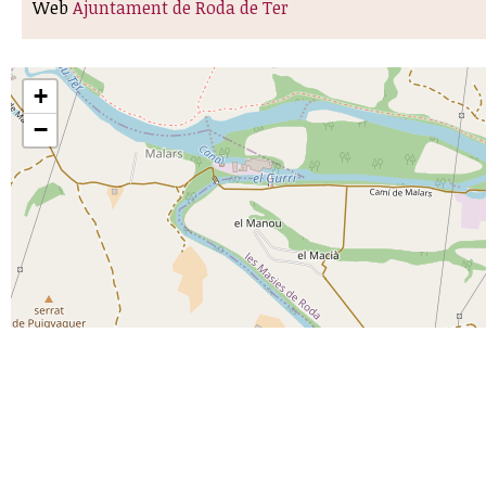
Web
Ajuntament de Roda de Ter
+
−