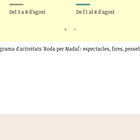
Del 3 a 8 d’agost
De l'1 al 8 d'agost
rama d'activitats 'Roda per Nadal': espectacles, fires, pesseb