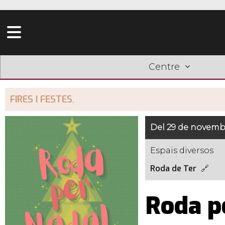
Centre
FIRES I FESTES
,
Del 29 de novembr
Espais diversos
Roda de Ter
Roda p