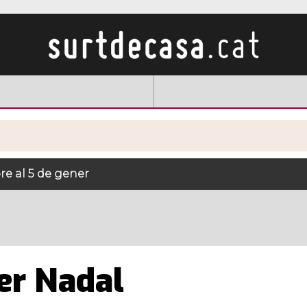
e al 5 de gener
er Nadal