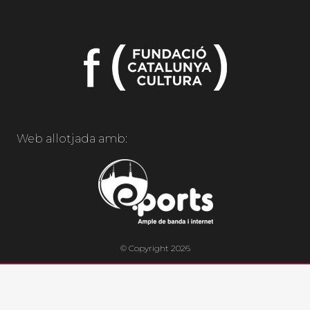
Web allotjada amb:
© Copyright 2026