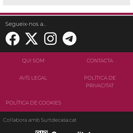
Segueix-nos a...
QUI SOM
CONTACTA
AVÍS LEGAL
POLÍTICA DE
PRIVACITAT
POLÍTICA DE COOKIES
Col·labora amb Surtdecasa.cat