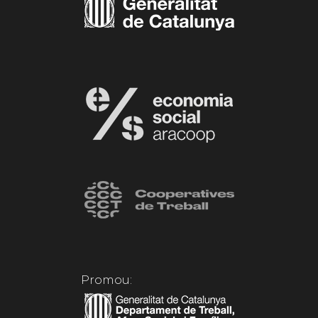
Promou: