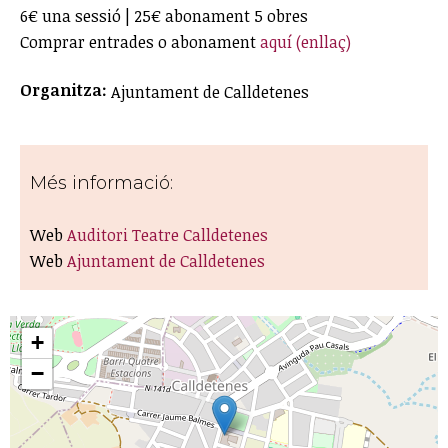
6€ una sessió | 25€ abonament 5 obres
Comprar entrades o abonament
aquí (enllaç)
Organitza:
Ajuntament de Calldetenes
Més informació:
Web
Auditori Teatre Calldetenes
Web
Ajuntament de Calldetenes
+
−