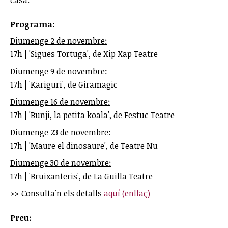
casa.
Programa:
Diumenge 2 de novembre:
17h | 'Sigues Tortuga', de Xip Xap Teatre
Diumenge 9 de novembre:
17h | 'Kariguri', de Giramagic
Diumenge 16 de novembre:
17h | 'Bunji, la petita koala', de Festuc Teatre
Diumenge 23 de novembre:
17h | 'Maure el dinosaure', de Teatre Nu
Diumenge 30 de novembre:
17h | 'Bruixanteris', de La Guilla Teatre
>> Consulta'n els detalls
aquí (enllaç)
Preu: