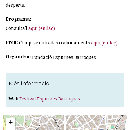
desperts.
Programa:
Consulta'l
aquí (enllaç)
Preu:
Comprar entrades o abonaments
aquí (enllaç)
Organitza:
Fundació Espurnes Barroques
Més informació:
Web
Festival Espurnes Barroques
+