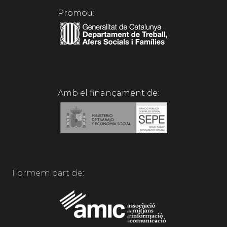
Promou:
Amb el finançament de:
Formem part de: