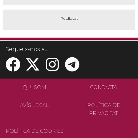
Segueix-nos a...
QUI SOM
CONTACTA
AVÍS LEGAL
POLÍTICA DE
PRIVACITAT
POLÍTICA DE COOKIES