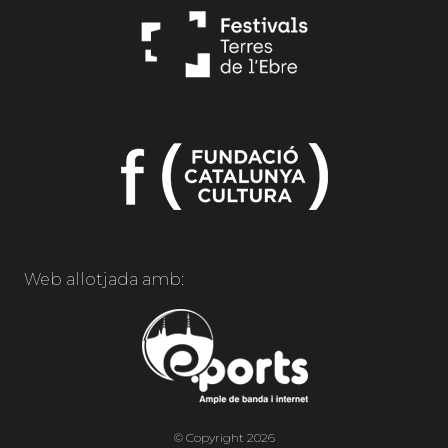
Web allotjada amb:
© Copyright 2026