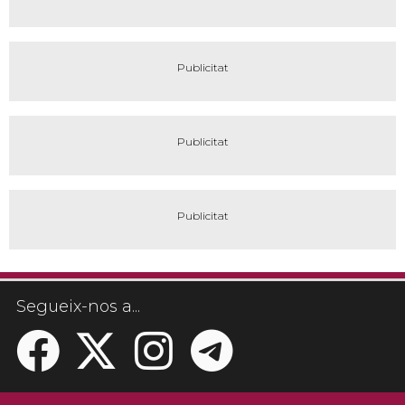
Segueix-nos a...