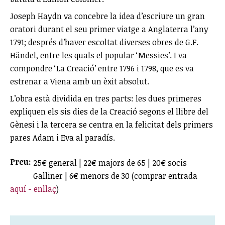
Joseph Haydn va concebre la idea d’escriure un gran
oratori durant el seu primer viatge a Anglaterra l’any
1791; després d’haver escoltat diverses obres de G.F.
Händel, entre les quals el popular ‘Messies’. I va
compondre ‘La Creació’ entre 1796 i 1798, que es va
estrenar a Viena amb un èxit absolut.
L’obra està dividida en tres parts: les dues primeres
expliquen els sis dies de la Creació segons el llibre del
Gènesi i la tercera se centra en la felicitat dels primers
pares Adam i Eva al paradís.
Preu:
25€ general | 22€ majors de 65 | 20€ socis
Galliner | 6€ menors de 30 (comprar entrada
aquí - enllaç
)