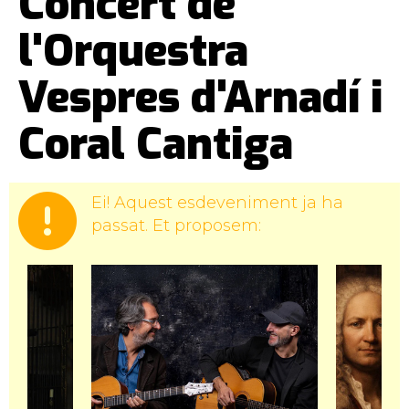
Concert de
l'Orquestra
Vespres d'Arnadí i
Coral Cantiga
Ei! Aquest esdeveniment ja ha
passat. Et proposem: