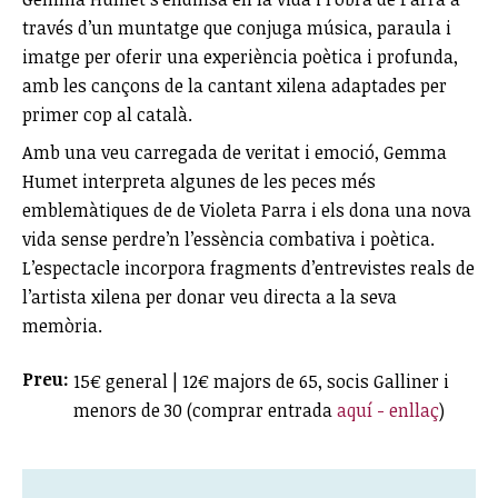
través d’un muntatge que conjuga música, paraula i
imatge per oferir una experiència poètica i profunda,
amb les cançons de la cantant xilena adaptades per
primer cop al català.
Amb una veu carregada de veritat i emoció, Gemma
Humet interpreta algunes de les peces més
emblemàtiques de de Violeta Parra i els dona una nova
vida sense perdre’n l’essència combativa i poètica.
L’espectacle incorpora fragments d’entrevistes reals de
l’artista xilena per donar veu directa a la seva
memòria.
Preu:
15€ general | 12€ majors de 65, socis Galliner i
menors de 30 (comprar entrada
aquí - enllaç
)