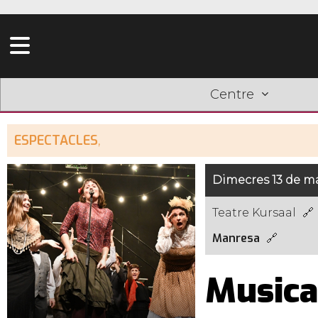
Centre
ESPECTACLES
,
Dimecres 13 de ma
Teatre Kursaal
Manresa
Musical