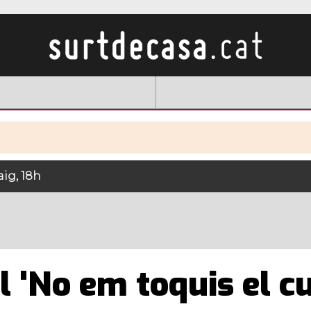
ig, 18h
 'No em toquis el cu