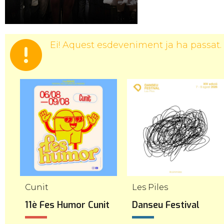
Ei! Aquest esdeveniment ja ha passat.
Cunit
Les Piles
11è Fes Humor Cunit
Danseu Festival