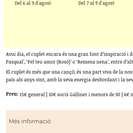
Del 6 al 9 d'agost
Del 7 al 9 d'agost
Avui dia, el cuplet encara és una gran font d’inspiració i 
Pasqual’, ‘Pel teu amor (Rosó)’ o ‘Remena nena’, entre d’a
El cuplet és més que una cançó; és una part viva de la nos
país als anys vint, amb la seva energia desbordant i la sev
Preu:
15€ general | 10€ socis Galliner i menors de 30 | 6
Més informació: