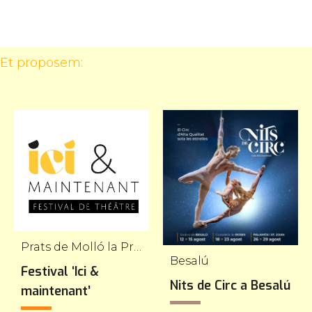
 Et proposem:
Prats de Molló la Presta
Besalú
Festival ‘Ici &
Nits de Circ a Besalú
maintenant’