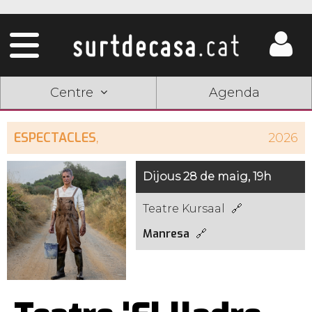
Centre
Agenda
ESPECTACLES
,
2026
Dijous 28 de maig, 19h
Teatre Kursaal
Manresa