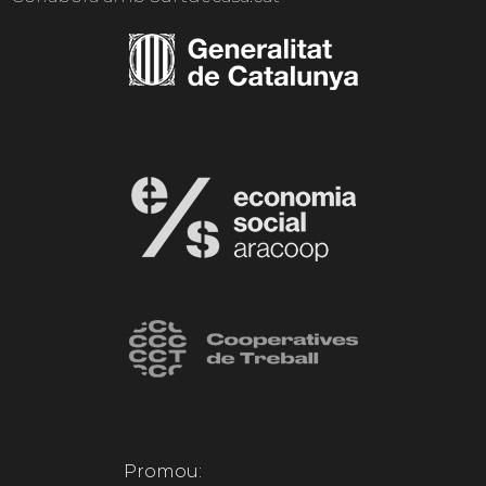
Promou: