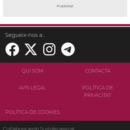
Segueix-nos a...
QUI SOM
CONTACTA
AVÍS LEGAL
POLÍTICA DE
PRIVACITAT
POLÍTICA DE COOKIES
Col·labora amb Surtdecasa.cat