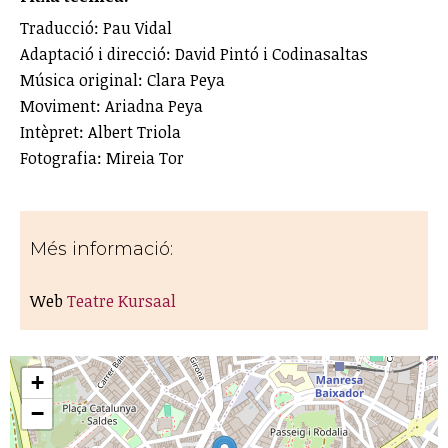
Traducció: Pau Vidal
Adaptació i direcció: David Pintó i Codinasaltas
Música original: Clara Peya
Moviment: Ariadna Peya
Intèpret: Albert Triola
Fotografia: Mireia Tor
Més informació:
Web
Teatre Kursaal
+
−