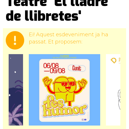
Teatre 'El lladre
de llibretes'
Ei! Aquest esdeveniment ja ha
passat. Et proposem: