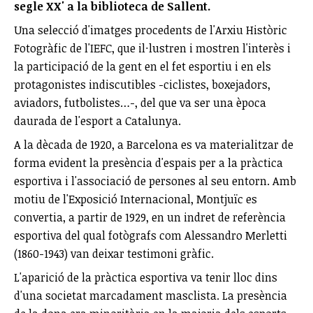
segle XX' a la biblioteca de Sallent.
Una selecció d'imatges procedents de l'Arxiu Històric
Fotogràfic de l'IEFC, que il·lustren i mostren l'interès i
la participació de la gent en el fet esportiu i en els
protagonistes indiscutibles -ciclistes, boxejadors,
aviadors, futbolistes…-, del que va ser una època
daurada de l'esport a Catalunya.
A la dècada de 1920, a Barcelona es va materialitzar de
forma evident la presència d'espais per a la pràctica
esportiva i l'associació de persones al seu entorn. Amb
motiu de l'Exposició Internacional, Montjuïc es
convertia, a partir de 1929, en un indret de referència
esportiva del qual fotògrafs com Alessandro Merletti
(1860-1943) van deixar testimoni gràfic.
L'aparició de la pràctica esportiva va tenir lloc dins
d'una societat marcadament masclista. La presència