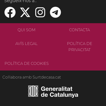
Segueix-nos a...
QUI SOM
CONTACTA
AVÍS LEGAL
POLÍTICA DE
PRIVACITAT
POLÍTICA DE COOKIES
Col·labora amb Surtdecasa.cat