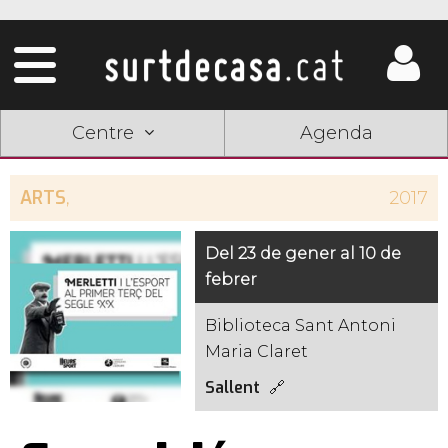
Centre
Agenda
ARTS
,
2017
Del 23 de gener al 10 de
febrer
Biblioteca Sant Antoni
Maria Claret
Sallent