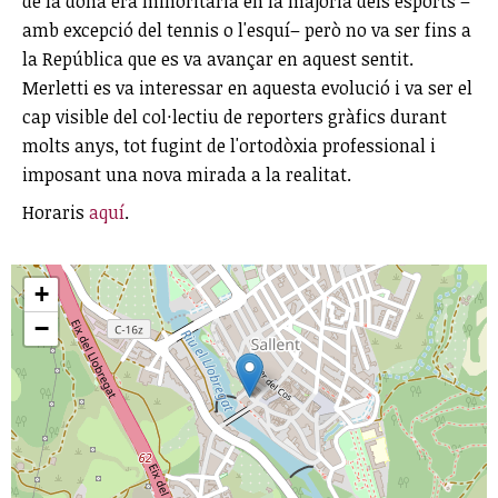
de la dona era minoritària en la majoria dels esports –
amb excepció del tennis o l'esquí– però no va ser fins a
la República que es va avançar en aquest sentit.
Merletti es va interessar en aquesta evolució i va ser el
cap visible del col·lectiu de reporters gràfics durant
molts anys, tot fugint de l'ortodòxia professional i
imposant una nova mirada a la realitat.
Horaris
aquí
.
+
−