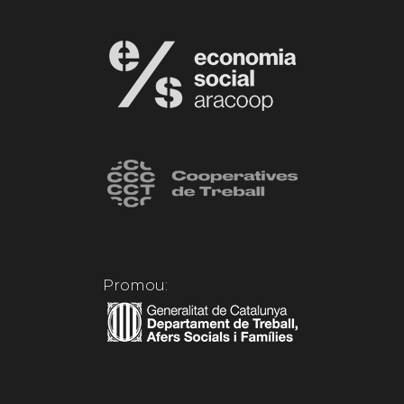
Promou: