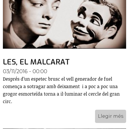
LES, EL MALCARAT
03/11/2016 - 00:00
Després d’un espetec brusc el vell generador de fuel
comença a sotragar amb deixament i a poc a poc una
grogor esmorteïda torna a il·luminar el cercle del gran
circ.
Llegir més