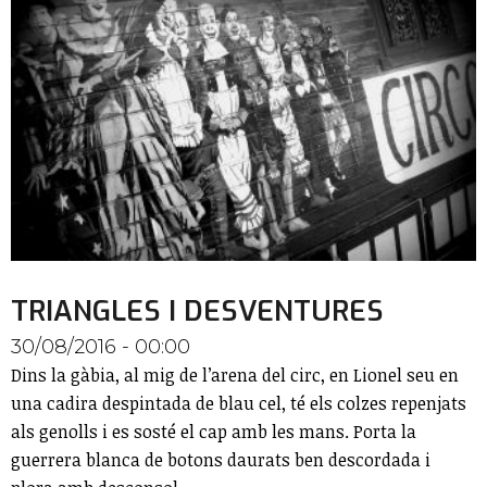
TRIANGLES I DESVENTURES
30/08/2016 - 00:00
Dins la gàbia, al mig de l’arena del circ, en Lionel seu en
una cadira despintada de blau cel, té els colzes repenjats
als genolls i es sosté el cap amb les mans. Porta la
guerrera blanca de botons daurats ben descordada i