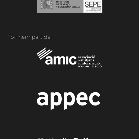
Formem part de: