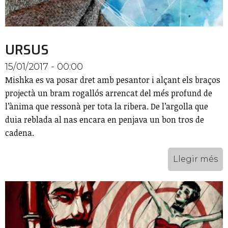
URSUS
15/01/2017 - 00:00
Mishka es va posar dret amb pesantor i alçant els braços
projectà un bram rogallós arrencat del més profund de
l’ànima que ressonà per tota la ribera. De l’argolla que
duia reblada al nas encara en penjava un bon tros de
cadena.
Llegir més