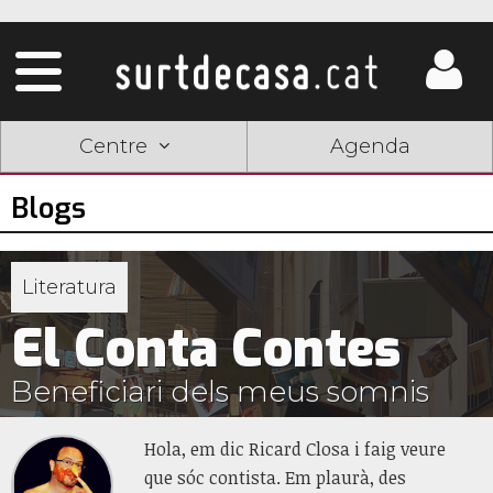
Centre
Agenda
Blogs
Literatura
El Conta Contes
Beneficiari dels meus somnis
Hola, em dic Ricard Closa i faig veure
que sóc contista. Em plaurà, des