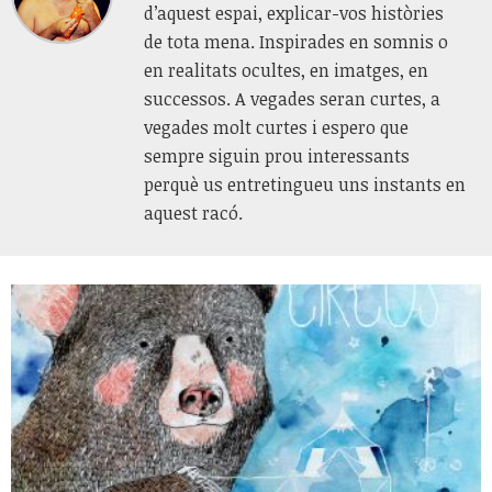
d’aquest espai, explicar-vos històries
de tota mena. Inspirades en somnis o
en realitats ocultes, en imatges, en
successos. A vegades seran curtes, a
vegades molt curtes i espero que
sempre siguin prou interessants
perquè us entretingueu uns instants en
aquest racó.