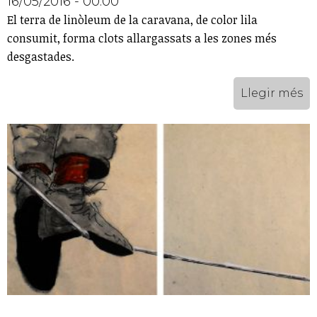
16/05/2016 - 00:00
El terra de linòleum de la caravana, de color lila
consumit, forma clots allargassats a les zones més
desgastades.
Llegir més