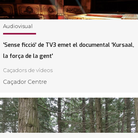
Audiovisual
'Sense ficció' de TV3 emet el documental 'Kursaal,
la força de la gent'
Caçadors de vídeos
Caçador Centre