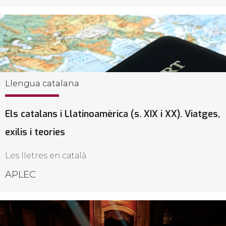
Llengua catalana
Els catalans i Llatinoamèrica (s. XIX i XX). Viatges,
exilis i teories
Les lletres en català
APLEC