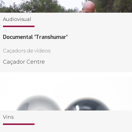
Audiovisual
Documental 'Transhumar'
Caçadors de vídeos
Caçador Centre
Vins