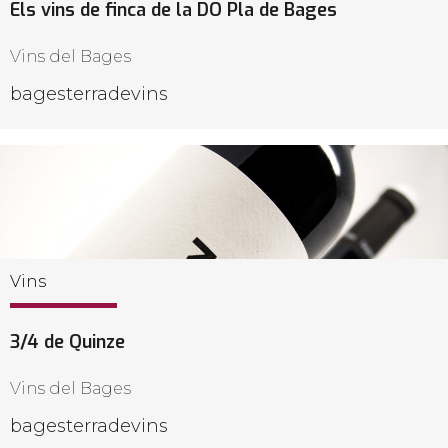
Els vins de finca de la DO Pla de Bages
Vins del Bages
bagesterradevins
Vins
3/4 de Quinze
Vins del Bages
bagesterradevins