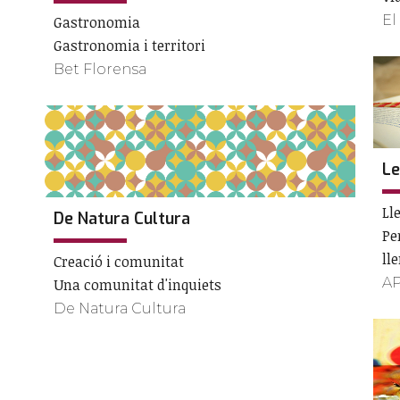
El
Gastronomia
Gastronomia i territori
Bet Florensa
Le
Ll
De Natura Cultura
Pe
ll
Creació i comunitat
A
Una comunitat d'inquiets
De Natura Cultura