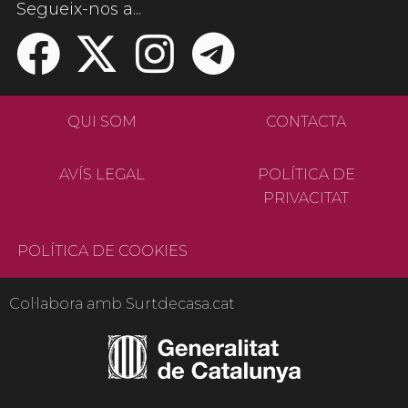
Segueix-nos a...
QUI SOM
CONTACTA
AVÍS LEGAL
POLÍTICA DE
PRIVACITAT
POLÍTICA DE COOKIES
Col·labora amb Surtdecasa.cat