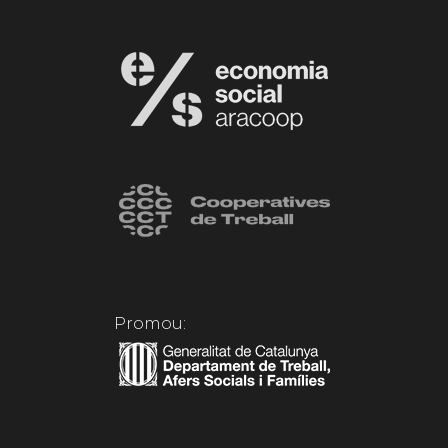
Promou: