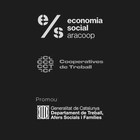
Promou: