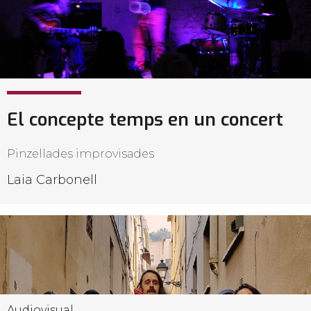
El concepte temps en un concert
Pinzellades improvisades
Laia Carbonell
Audiovisual