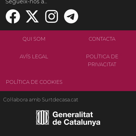
Segueix-nos a...
QUI SOM
CONTACTA
AVÍS LEGAL
POLÍTICA DE
PRIVACITAT
POLÍTICA DE COOKIES
Col·labora amb Surtdecasa.cat