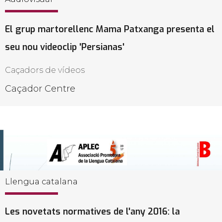
El grup martorellenc Mama Patxanga presenta el
seu nou videoclip 'Persianas'
Caçadors de vídeos
Caçador Centre
Llengua catalana
Les novetats normatives de l'any 2016: la