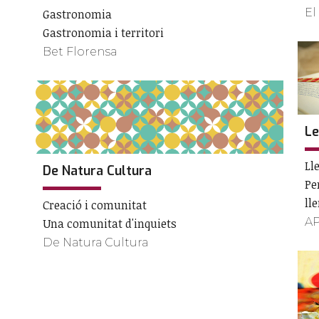
El
Gastronomia
Gastronomia i territori
Bet Florensa
Le
Ll
De Natura Cultura
Pe
ll
Creació i comunitat
A
Una comunitat d'inquiets
De Natura Cultura