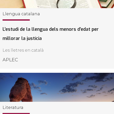
Llengua catalana
L’estudi de la llengua dels menors d’edat per
millorar la justícia
Les lletres en català
APLEC
Literatura