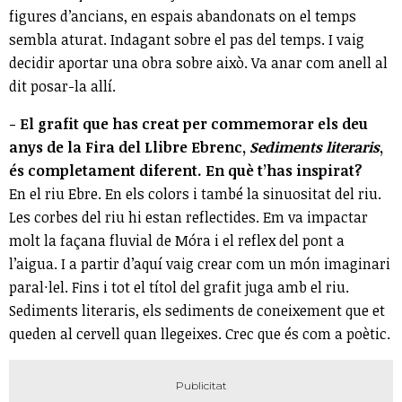
figures d’ancians, en espais abandonats on el temps
sembla aturat. Indagant sobre el pas del temps. I vaig
decidir aportar una obra sobre això. Va anar com anell al
dit posar-la allí.
- El grafit que has creat per commemorar els deu
anys de la Fira del Llibre Ebrenc,
Sediments literaris
,
és completament diferent. En què t’has inspirat?
En el riu Ebre. En els colors i també la sinuositat del riu.
Les corbes del riu hi estan reflectides. Em va impactar
molt la façana fluvial de Móra i el reflex del pont a
l’aigua. I a partir d’aquí vaig crear com un món imaginari
paral·lel. Fins i tot el títol del grafit juga amb el riu.
Sediments literaris, els sediments de coneixement que et
queden al cervell quan llegeixes. Crec que és com a poètic.