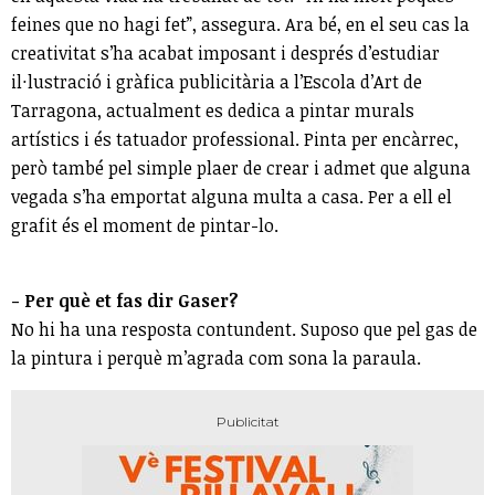
feines que no hagi fet”, assegura. Ara bé, en el seu cas la
creativitat s’ha acabat imposant i després d’estudiar
il·lustració i gràfica publicitària a l’Escola d’Art de
Tarragona, actualment es dedica a pintar murals
artístics i és tatuador professional. Pinta per encàrrec,
però també pel simple plaer de crear i admet que alguna
vegada s’ha emportat alguna multa a casa. Per a ell el
grafit és el moment de pintar-lo.
- Per què et fas dir Gaser?
No hi ha una resposta contundent. Suposo que pel gas de
la pintura i perquè m’agrada com sona la paraula.