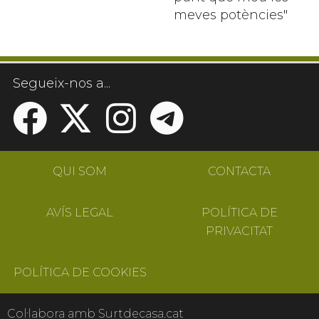
meves potències"
Segueix-nos a...
QUI SOM
CONTACTA
AVÍS LEGAL
POLÍTICA DE
PRIVACITAT
POLÍTICA DE COOKIES
Col·labora amb Surtdecasa.cat