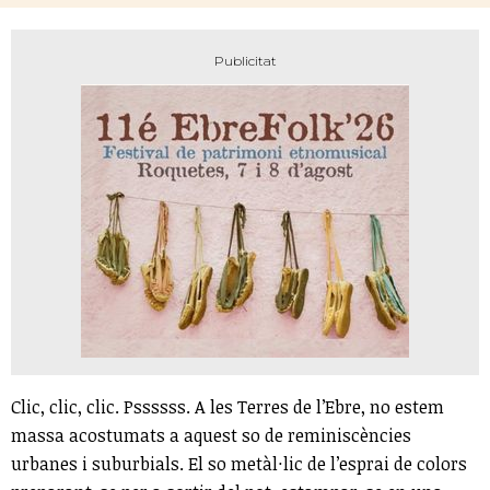
Clic, clic, clic. Pssssss. A les Terres de l’Ebre, no estem
massa acostumats a aquest so de reminiscències
urbanes i suburbials. El so metàl·lic de l’esprai de colors