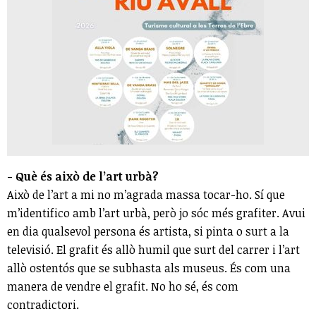
- Què és això de l’art urbà?
Això de l’art a mi no m’agrada massa tocar-ho. Sí que
m’identifico amb l’art urbà, però jo sóc més grafiter. Avui
en dia qualsevol persona és artista, si pinta o surt a la
televisió. El grafit és allò humil que surt del carrer i l’art
allò ostentós que se subhasta als museus. És com una
manera de vendre el grafit. No ho sé, és com
contradictori.