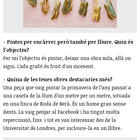
- Pintes per encàrrec però també per lliure. Quin és
l’objectiu?
Per mi l’objectiu és pintar, deixar una obra xula, allà on
sigui. Cada grafit és fruit d'un moment.
- Quina de les teues obres destacaries més?
Una peça que vaig pintar la primavera de l’any passat a
una caseta de la llum d’un metre per un metre, situada
en una finca de Roda de Berà. És un home gran sense
dents. La vaig penjar al Facebook i ha tingut molta
repercussió, fins i tot es van interessar des de la
Universitat de Londres, per incloure-la en un llibre.