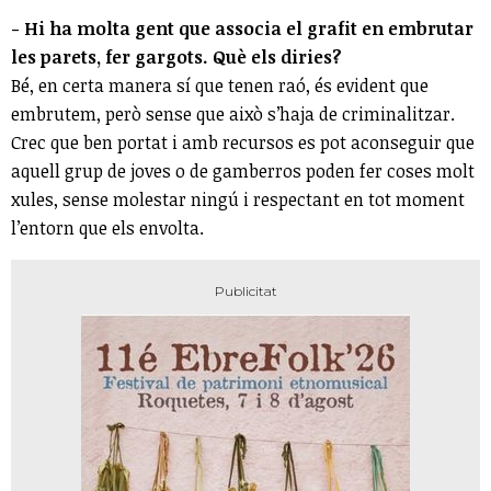
- Hi ha molta gent que associa el grafit en embrutar
les parets, fer gargots. Què els diries?
Bé, en certa manera sí que tenen raó, és evident que
embrutem, però sense que això s’haja de criminalitzar.
Crec que ben portat i amb recursos es pot aconseguir que
aquell grup de joves o de gamberros poden fer coses molt
xules, sense molestar ningú i respectant en tot moment
l’entorn que els envolta.