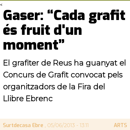
<
Gaser: “Cada grafit
és fruit d'un
moment”
El grafiter de Reus ha guanyat el
Concurs de Grafit convocat pels
organitzadors de la Fira del
Llibre Ebrenc
Surtdecasa Ebre
ARTS
, 05/06/2013 - 13:11