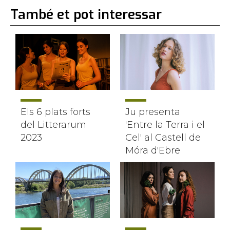
També et pot interessar
Els 6 plats forts
Ju presenta
del Litterarum
'Entre la Terra i el
2023
Cel' al Castell de
Móra d'Ebre