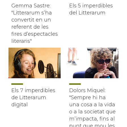
Gemma Sastre:
Els 5 imperdibles
"Litterarum s’ha
del Litterarum
convertit en un
referent de les
fires d’espectacles
literaris"
Els 7 imperdibles
Dolors Miquel:
de Litterarum
"Sempre hi ha
digital
una cosa a la vida
o a la societat que
m’impacta, fins al
punt que mou les