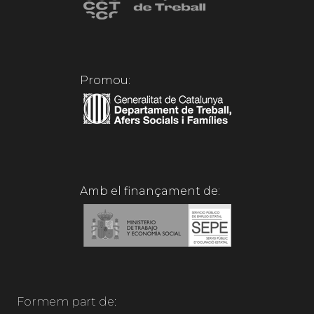
Promou:
Amb el finançament de:
Formem part de: