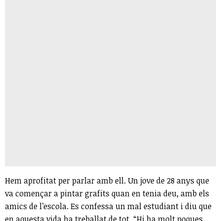
Hem aprofitat per parlar amb ell. Un jove de 28 anys que
va començar a pintar grafits quan en tenia deu, amb els
amics de l’escola. Es confessa un mal estudiant i diu que
en aquesta vida ha treballat de tot. “Hi ha molt poques