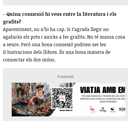
- Quina connexió hi veus entre la literatura i els
grafits?
Aparentment, no n’hi ha cap. Si t’agrada llegir no
agafaràs els pots i aniràs a fer grafits. No té massa cosa
a veure. Però una bona connexió podrien ser les
il·lustracions dels llibres. És una bona manera de
connectar els dos móns.