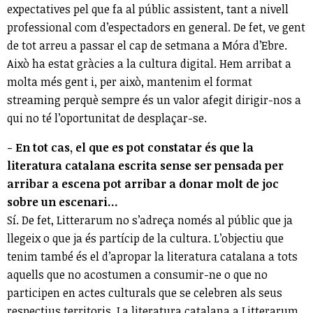
expectatives pel que fa al públic assistent, tant a nivell
professional com d’espectadors en general. De fet, ve gent
de tot arreu a passar el cap de setmana a Móra d’Ebre.
Això ha estat gràcies a la cultura digital. Hem arribat a
molta més gent i, per això, mantenim el format
streaming perquè sempre és un valor afegit dirigir-nos a
qui no té l’oportunitat de desplaçar-se.
- En tot cas, el que es pot constatar és que la
literatura catalana escrita sense ser pensada per
arribar a escena pot arribar a donar molt de joc
sobre un escenari...
Sí. De fet, Litterarum no s’adreça només al públic que ja
llegeix o que ja és partícip de la cultura. L’objectiu que
tenim també és el d’apropar la literatura catalana a tots
aquells que no acostumen a consumir-ne o que no
participen en actes culturals que se celebren als seus
respectius territoris. La literatura catalana a Litterarum