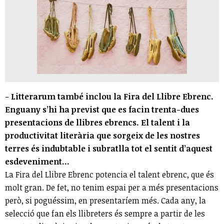
- Litterarum també inclou la Fira del Llibre Ebrenc.
Enguany s’hi ha previst que es facin trenta-dues
presentacions de llibres ebrencs. El talent i la
productivitat literària que sorgeix de les nostres
terres és indubtable i subratlla tot el sentit d’aquest
esdeveniment...
La Fira del Llibre Ebrenc potencia el talent ebrenc, que és
molt gran. De fet, no tenim espai per a més presentacions
però, si poguéssim, en presentaríem més. Cada any, la
selecció que fan els llibreters és sempre a partir de les