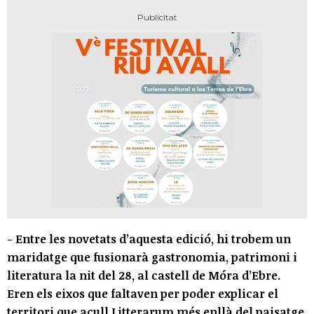
- Entre les novetats d’aquesta edició, hi trobem un
maridatge que fusionarà gastronomia, patrimoni i
literatura la nit del 28, al castell de Móra d’Ebre.
Eren els eixos que faltaven per poder explicar el
territori que acull Litterarum més enllà del paisatge