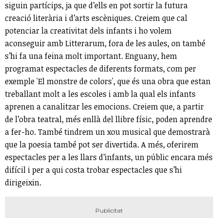
siguin partícips, ja que d’ells en pot sortir la futura
creació literària i d’arts escèniques. Creiem que cal
potenciar la creativitat dels infants i ho volem
aconseguir amb Litterarum, fora de les aules, on també
s’hi fa una feina molt important. Enguany, hem
programat espectacles de diferents formats, com per
exemple 'El monstre de colors', que és una obra que estan
treballant molt a les escoles i amb la qual els infants
aprenen a canalitzar les emocions. Creiem que, a partir
de l’obra teatral, més enllà del llibre físic, poden aprendre
a fer-ho. També tindrem un xou musical que demostrarà
que la poesia també pot ser divertida. A més, oferirem
espectacles per a les llars d’infants, un públic encara més
difícil i per a qui costa trobar espectacles que s’hi
dirigeixin.