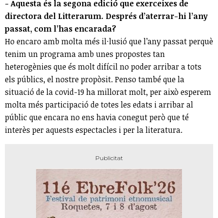
- Aquesta és la segona edició que exerceixes de
directora del Litterarum. Després d’aterrar-hi l’any
passat, com l’has encarada?
Ho encaro amb molta més il·lusió que l’any passat perquè
tenim un programa amb unes propostes tan
heterogènies que és molt difícil no poder arribar a tots
els públics, el nostre propòsit. Penso també que la
situació de la covid-19 ha millorat molt, per això esperem
molta més participació de totes les edats i arribar al
públic que encara no ens havia conegut però que té
interès per aquests espectacles i per la literatura.