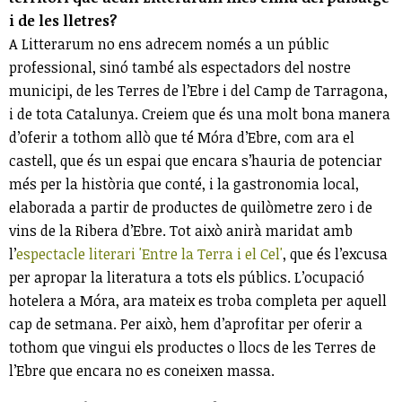
i de les lletres?
A Litterarum no ens adrecem només a un públic
professional, sinó també als espectadors del nostre
municipi, de les Terres de l’Ebre i del Camp de Tarragona,
i de tota Catalunya. Creiem que és una molt bona manera
d’oferir a tothom allò que té Móra d’Ebre, com ara el
castell, que és un espai que encara s’hauria de potenciar
més per la història que conté, i la gastronomia local,
elaborada a partir de productes de quilòmetre zero i de
vins de la Ribera d’Ebre. Tot això anirà maridat amb
l’
espectacle literari 'Entre la Terra i el Cel'
, que és l’excusa
per apropar la literatura a tots els públics. L’ocupació
hotelera a Móra, ara mateix es troba completa per aquell
cap de setmana. Per això, hem d’aprofitar per oferir a
tothom que vingui els productes o llocs de les Terres de
l’Ebre que encara no es coneixen massa.