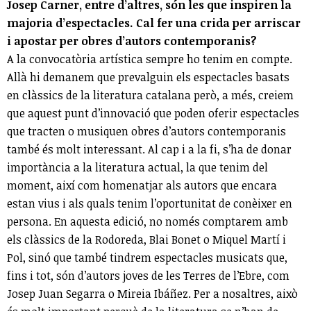
Josep Carner, entre d’altres, són les que inspiren la
majoria d’espectacles. Cal fer una crida per arriscar
i apostar per obres d’autors contemporanis?
A la convocatòria artística sempre ho tenim en compte.
Allà hi demanem que prevalguin els espectacles basats
en clàssics de la literatura catalana però, a més, creiem
que aquest punt d’innovació que poden oferir espectacles
que tracten o musiquen obres d’autors contemporanis
també és molt interessant. Al cap i a la fi, s’ha de donar
importància a la literatura actual, la que tenim del
moment, així com homenatjar als autors que encara
estan vius i als quals tenim l’oportunitat de conèixer en
persona. En aquesta edició, no només comptarem amb
els clàssics de la Rodoreda, Blai Bonet o Miquel Martí i
Pol, sinó que també tindrem espectacles musicats que,
fins i tot, són d’autors joves de les Terres de l’Ebre, com
Josep Juan Segarra o Mireia Ibáñez. Per a nosaltres, això