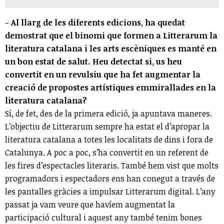
- Al llarg de les diferents edicions, ha quedat
demostrat que el binomi que formen a Litterarum la
literatura catalana i les arts escèniques es manté en
un bon estat de salut. Heu detectat si, us heu
convertit en un revulsiu que ha fet augmentar la
creació de propostes artístiques emmirallades en la
literatura catalana?
Sí, de fet, des de la primera edició, ja apuntava maneres.
L’objectiu de Litterarum sempre ha estat el d’apropar la
literatura catalana a totes les localitats de dins i fora de
Catalunya. A poc a poc, s’ha convertit en un referent de
les fires d’espectacles literaris. També hem vist que molts
programadors i espectadors ens han conegut a través de
les pantalles gràcies a impulsar Litterarum digital. L’any
passat ja vam veure que havíem augmentat la
participació cultural i aquest any també tenim bones