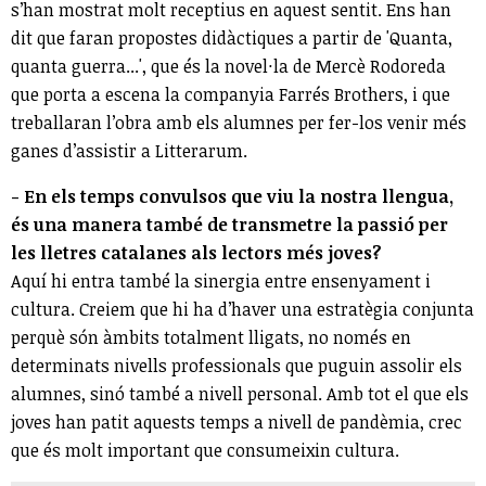
s’han mostrat molt receptius en aquest sentit. Ens han
dit que faran propostes didàctiques a partir de 'Quanta,
quanta guerra...', que és la novel·la de Mercè Rodoreda
que porta a escena la companyia Farrés Brothers, i que
treballaran l’obra amb els alumnes per fer-los venir més
ganes d’assistir a Litterarum.
- En els temps convulsos que viu la nostra llengua,
és una manera també de transmetre la passió per
les lletres catalanes als lectors més joves?
Aquí hi entra també la sinergia entre ensenyament i
cultura. Creiem que hi ha d’haver una estratègia conjunta
perquè són àmbits totalment lligats, no només en
determinats nivells professionals que puguin assolir els
alumnes, sinó també a nivell personal. Amb tot el que els
joves han patit aquests temps a nivell de pandèmia, crec
que és molt important que consumeixin cultura.