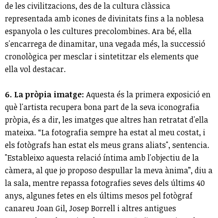
de les civilitzacions, des de la cultura clàssica
representada amb icones de divinitats fins a la noblesa
espanyola o les cultures precolombines. Ara bé, ella
s'encarrega de dinamitar, una vegada més, la successió
cronològica per mesclar i sintetitzar els elements que
ella vol destacar.
6. La pròpia imatge:
Aquesta és la primera exposició en
què l'artista recupera bona part de la seva iconografia
pròpia, és a dir, les imatges que altres han retratat d'ella
mateixa. “La fotografia sempre ha estat al meu costat, i
els fotògrafs han estat els meus grans aliats", sentencia.
"Estableixo aquesta relació íntima amb l'objectiu de la
càmera, al que jo proposo despullar la meva ànima”, diu a
la sala, mentre repassa fotografies seves dels últims 40
anys, algunes fetes en els últims mesos pel fotògraf
canareu Joan Gil, Josep Borrell i altres antigues