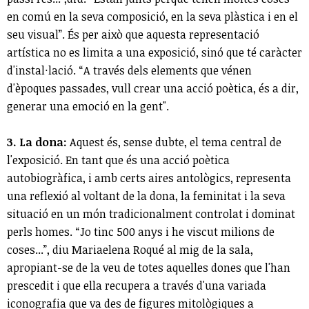
en comú en la seva composició, en la seva plàstica i en el
seu visual”. És per això que aquesta representació
artística no es limita a una exposició, sinó que té caràcter
d'instal·lació. “A través dels elements que vénen
d'èpoques passades, vull crear una acció poètica, és a dir,
generar una emoció en la gent".
3. La dona:
Aquest és, sense dubte, el tema central de
l'exposició. En tant que és una acció poètica
autobiogràfica, i amb certs aires antològics, representa
una reflexió al voltant de la dona, la feminitat i la seva
situació en un món tradicionalment controlat i dominat
perls homes. “Jo tinc 500 anys i he viscut milions de
coses...”, diu Mariaelena Roqué al mig de la sala,
apropiant-se de la veu de totes aquelles dones que l'han
prescedit i que ella recupera a través d'una variada
iconografia que va des de figures mitològiques a