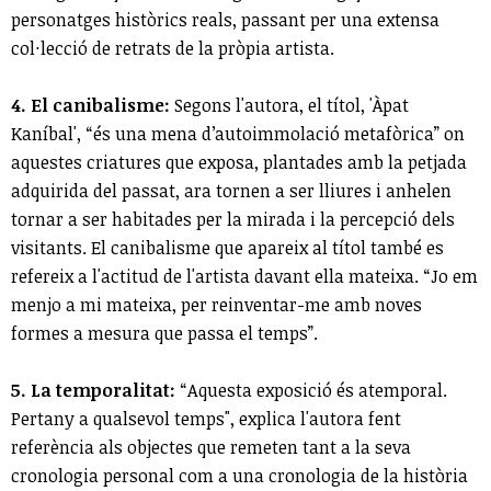
personatges històrics reals, passant per una extensa
col·lecció de retrats de la pròpia artista.
4. El canibalisme:
Segons l'autora, el títol, 'Àpat
Kaníbal', “és una mena d’autoimmolació metafòrica” on
aquestes criatures que exposa, plantades amb la petjada
adquirida del passat, ara tornen a ser lliures i anhelen
tornar a ser habitades per la mirada i la percepció dels
visitants. El canibalisme que apareix al títol també es
refereix a l'actitud de l'artista davant ella mateixa. “Jo em
menjo a mi mateixa, per reinventar-me amb noves
formes a mesura que passa el temps”.
5. La temporalitat:
“Aquesta exposició és atemporal.
Pertany a qualsevol temps", explica l'autora fent
referència als objectes que remeten tant a la seva
cronologia personal com a una cronologia de la història