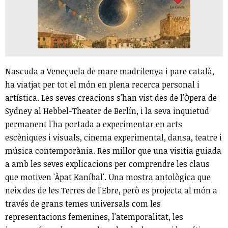
Nascuda a Veneçuela de mare madrilenya i pare català,
ha viatjat per tot el món en plena recerca personal i
artística. Les seves creacions s'han vist des de l'Òpera de
Sydney al Hebbel-Theater de Berlín, i la seva inquietud
permanent l'ha portada a experimentar en arts
escèniques i visuals, cinema experimental, dansa, teatre i
música contemporània. Res millor que una visitia guiada
a amb les seves explicacions per comprendre les claus
que motiven 'Àpat Kaníbal'. Una mostra antològica que
neix des de les Terres de l'Ebre, però es projecta al món a
través de grans temes universals com les
representacions femenines, l'atemporalitat, les