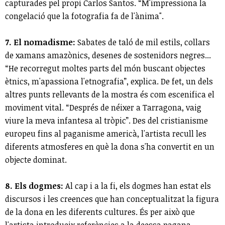
capturades pel propi Carlos Santos. “M'impressiona la
congelació que la fotografia fa de l'ànima".
7. El nomadisme:
Sabates de taló de mil estils, collars
de xamans amazònics, desenes de sostenidors negres...
“He recorregut moltes parts del món buscant objectes
ètnics, m'apassiona l'etnografia”, explica. De fet, un dels
altres punts rellevants de la mostra és com escenifica el
moviment vital. “Després de néixer a Tarragona, vaig
viure la meva infantesa al tròpic”. Des del cristianisme
europeu fins al paganisme americà, l'artista recull les
diferents atmosferes en què la dona s'ha convertit en un
objecte dominat.
8. Els dogmes:
Al cap i a la fi, els dogmes han estat els
discursos i les creences que han conceptualitzat la figura
de la dona en les diferents cultures. És per això que