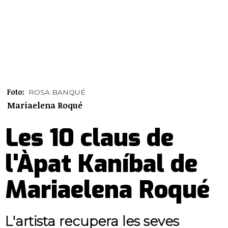
Foto:
ROSA BANQUÉ
Mariaelena Roqué
Les 10 claus de
l'Àpat Kaníbal de
Mariaelena Roqué
L'artista recupera les seves