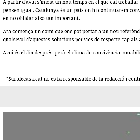
A partir d’avui s’inicia un nou temps en el que cal treballar
pensen igual. Catalunya és un país on hi continuarem conviv
en no oblidar això tan important.
Ara comença un camí que ens pot portar a un nou referèndum
qualsevol d’aquestes solucions per vies de respecte cap als 
Avui és el dia després, però el clima de convivència, amabili
*Surtdecasa.cat no es fa responsable de la redacció i cont