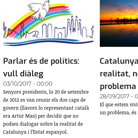
Parlar és de polítics:
Catalunya
vull diàleg
realitat, 
03/10/2017 - 00:00
problema
Senyors presidents, lo 20 de setembre
28/09/2017 - 
de 2012 es van reunir els dos caps de
El que estem viv
govern (llavors lo representant català
un problema, és 
era Artur Mas) per decidir que no
podien dialogar sobre la realitat de
Catalunya i l’Estat espanyol.