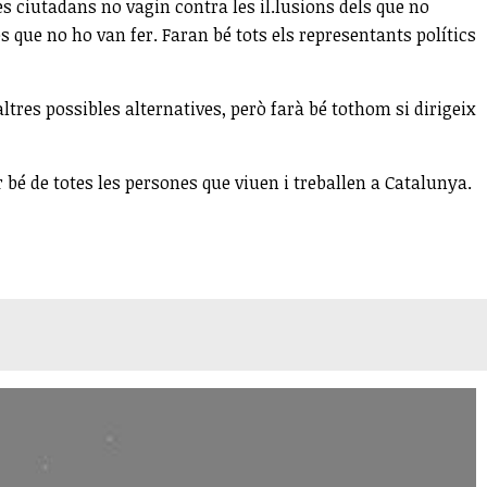
res ciutadans no vagin contra les il.lusions dels que no
 que no ho van fer. Faran bé tots els representants polítics
res possibles alternatives, però farà bé tothom si dirigeix
r bé de totes les persones que viuen i treballen a Catalunya.