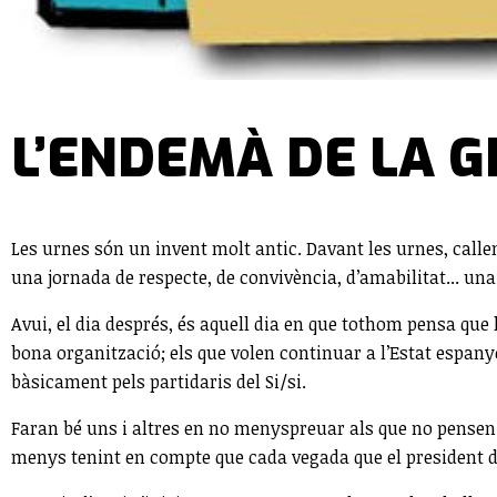
L’ENDEMÀ DE LA 
Les urnes són un invent molt antic. Davant les urnes, callen
una jornada de respecte, de convivència, d’amabilitat... una 
Avui, el dia després, és aquell dia en que tothom pensa que
bona organització; els que volen continuar a l’Estat espan
bàsicament pels partidaris del Si/si.
Faran bé uns i altres en no menyspreuar als que no pensen d
menys tenint en compte que cada vegada que el president d