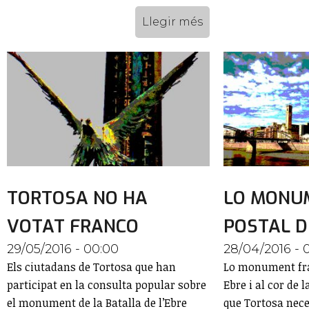
Llegir més
TORTOSA NO HA
LO MONUM
VOTAT FRANCO
POSTAL D
29/05/2016 - 00:00
28/04/2016 - 
Els ciutadans de Tortosa que han
Lo monument fran
participat en la consulta popular sobre
Ebre i al cor de l
el monument de la Batalla de l’Ebre
que Tortosa nece