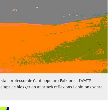
ista i professor de Cant popular i Folklore a l'AMTP.
ta etapa de blogger on aportarà reflexions i opinions sobre