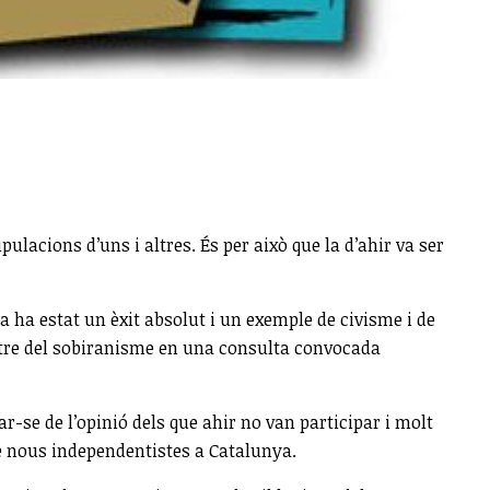
lacions d’uns i altres. És per això que la d’ahir va ser
a ha estat un èxit absolut i un exemple de civisme i de
ostre del sobiranisme en una consulta convocada
-se de l’opinió dels que ahir no van participar i molt
e nous independentistes a Catalunya.