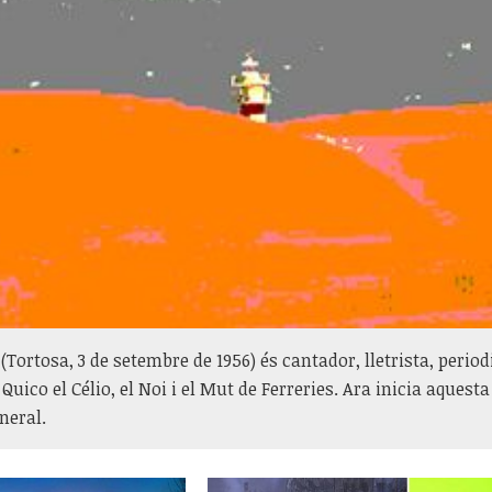
(Tortosa, 3 de setembre de 1956) és cantador, lletrista, period
Quico el Célio, el Noi i el Mut de Ferreries. Ara inicia aques
neral.