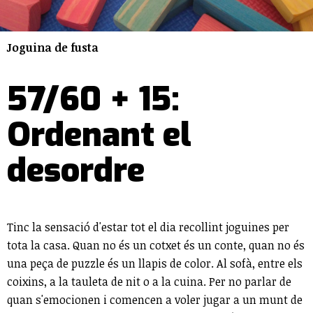
Joguina de fusta
57/60 + 15:
Ordenant el
desordre
Tinc la sensació d'estar tot el dia recollint joguines per
tota la casa. Quan no és un cotxet és un conte, quan no és
una peça de puzzle és un llapis de color. Al sofà, entre els
coixins, a la tauleta de nit o a la cuina. Per no parlar de
quan s'emocionen i comencen a voler jugar a un munt de