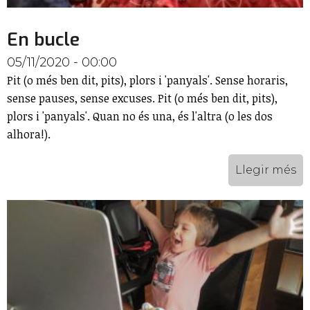
En bucle
05/11/2020 - 00:00
Pit (o més ben dit, pits), plors i 'panyals'. Sense horaris,
sense pauses, sense excuses. Pit (o més ben dit, pits),
plors i 'panyals'. Quan no és una, és l'altra (o les dos
alhora!).
Llegir més