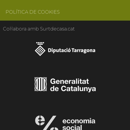
POLÍTICA DE COOKIES
Col·labora amb Surtdecasa.cat