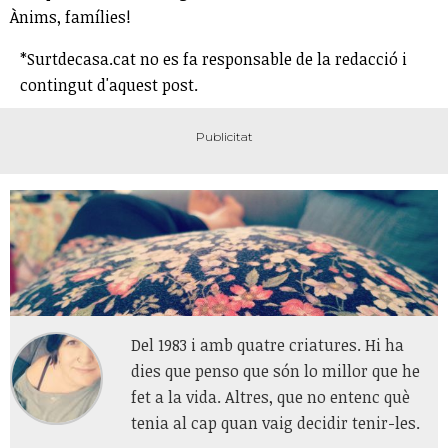
Ànims, famílies!
*Surtdecasa.cat no es fa responsable de la redacció i
contingut d'aquest post.
Del 1983 i amb quatre criatures. Hi ha
dies que penso que són lo millor que he
fet a la vida. Altres, que no entenc què
tenia al cap quan vaig decidir tenir-les.