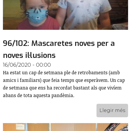
96/102: Mascaretes noves per a
noves il·lusions
16/06/2020 - 00:00
Ha estat un cap de setmana ple de retrobaments (amb
amics i familiars) que feia temps que esperàvem. Un cap
de setmana que ens ha recordat bastant als que vivíem
abans de tota aquesta pandèmia.
Llegir més