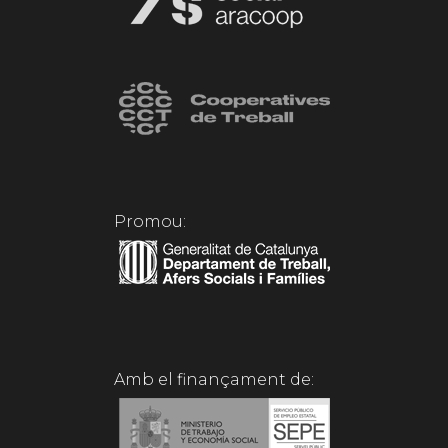
Promou:
Amb el finançament de: