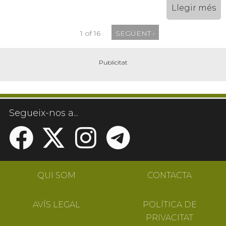
Llegir més
1 of 16
SEGÜENT ›
Segueix-nos a...
QUI SOM
CONTACTA
AVÍS LEGAL
POLÍTICA DE
PRIVACITAT