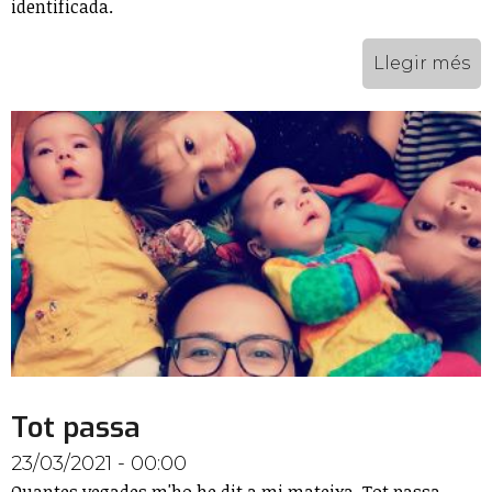
identificada.
Llegir més
Tot passa
23/03/2021 - 00:00
Quantes vegades m'ho he dit a mi mateixa. Tot passa.