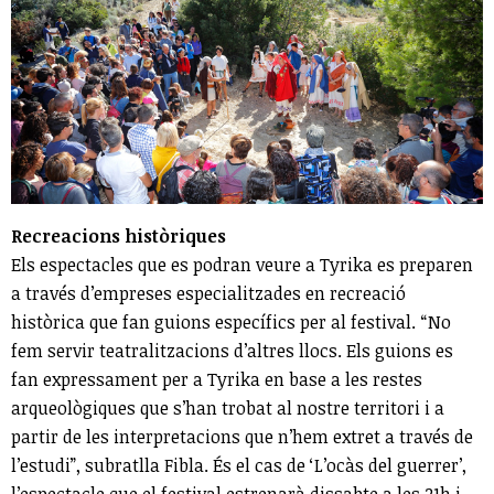
Recreacions històriques
Els espectacles que es podran veure a Tyrika es preparen
a través d’empreses especialitzades en recreació
històrica que fan guions específics per al festival. “No
fem servir teatralitzacions d’altres llocs. Els guions es
fan expressament per a Tyrika en base a les restes
arqueològiques que s’han trobat al nostre territori i a
partir de les interpretacions que n’hem extret a través de
l’estudi”, subratlla Fibla. És el cas de ‘L’ocàs del guerrer’,