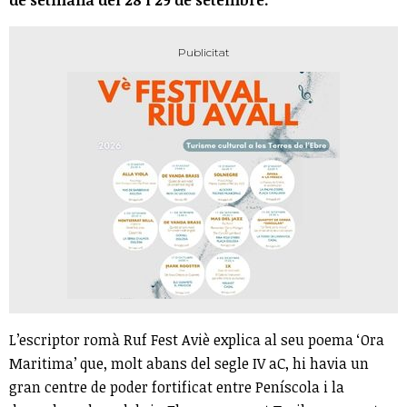
L’escriptor romà Ruf Fest Aviè explica al seu poema ‘Ora
Maritima’ que, molt abans del segle IV aC, hi havia un
gran centre de poder fortificat entre Peníscola i la