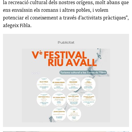
la recreació cultural dels nostres orígens, molt abans que
ens envaïssin els romans i altres pobles, i volem
potenciar el coneixement a través d’activitats pràctiques”,
afegeix Fibla.