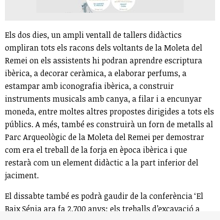
Els dos dies, un ampli ventall de tallers didàctics
ompliran tots els racons dels voltants de la Moleta del
Remei on els assistents hi podran aprendre escriptura
ibèrica, a decorar ceràmica, a elaborar perfums, a
estampar amb iconografia ibèrica, a construir
instruments musicals amb canya, a filar i a encunyar
moneda, entre moltes altres propostes dirigides a tots els
públics. A més, també es construirà un forn de metalls al
Parc Arqueològic de la Moleta del Remei per demostrar
com era el treball de la forja en època ibèrica i que
restarà com un element didàctic a la part inferior del
jaciment.
El dissabte també es podrà gaudir de la conferència ‘El
Baix Sénia ara fa 2.700 anys: els treballs d’excavació a