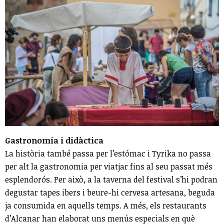
Gastronomia i didàctica
La història també passa per l’estómac i Tyrika no passa
per alt la gastronomia per viatjar fins al seu passat més
esplendorós. Per això, a la taverna del festival s’hi podran
degustar tapes ibers i beure-hi cervesa artesana, beguda
ja consumida en aquells temps. A més, els restaurants
d’Alcanar han elaborat uns menús especials en què