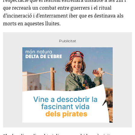
l’espectacle que el festival estrenarà dissabte a les 21h i
que recrearà un combat entre guerrers i el ritual
d’incineració i d’enterrament iber que es destinava als
morts en aquestes lluites.