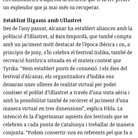
un esplendor que ja mai més va recuperar.
Establint lligams amb Ullastret
Des de l’any passat, Alcanar ha establert aliances amb la
població d’Ullastret, al Baix Empordà, que també compta
amb un jaciment molt destacat de l’època ibèrica i on, a
principis de juny, s’hi celebra el festival Indika, també de
recreació històrica situada en el mateix context que
Tyrika. “Hem establert ponts de connexió. I els dies del
festival d’Alcanar, els organitzadors d’Indika ens
deixaran unes ulleres de realitat virtual per poder
conèixer el poblat d’Ullastret a través d’una vista aèria i
amb la possibilitat també de recórrer el jaciment d’una
manera virtual en tres dimensions”, explica Fibla. La
intenció és la d’agermanar aquests dos festivals que se
celebren a cada punta de Catalunya i treballar de manera
conjunta. “Podem convertir-nos en referents pel que fa a