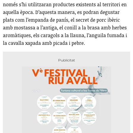
només s’hi utilitzaran productes existents al territori en
aquella època. D’aquesta manera, es podran degustar
plats com l’empanda de panís, el secret de porc ibèric
amb mostassa a l’antiga, el conill a la brasa amb herbes
aromàtiques, els caragols a la llauna, l’anguila fumada i
la cavalla xapada amb picada i pebre.