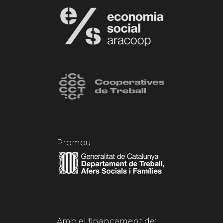
Promou:
Amb el finançament de: