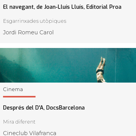
El navegant, de Joan-Lluís Lluís, Editorial Proa
Esgarrinxades utòpiques
Jordi Romeu Carol
Cinema
Després del D'A, DocsBarcelona
Mira diferent
Cineclub Vilafranca