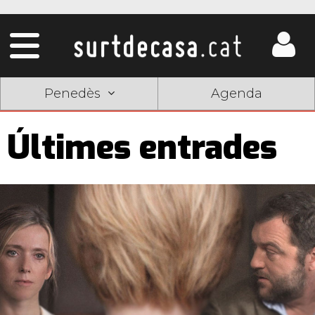
Penedès
Agenda
Últimes entrades
Pàgines