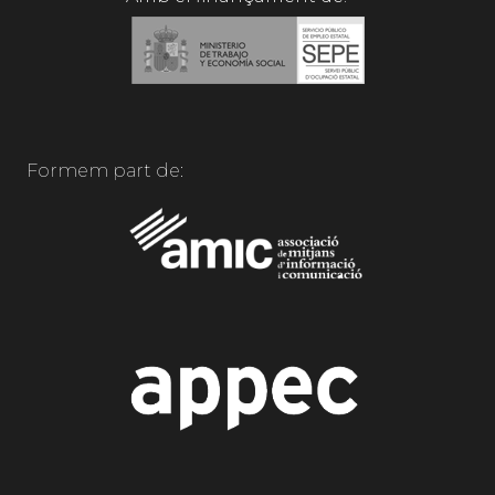
Formem part de: