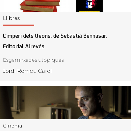
Llibres
L'imperi dels lleons, de Sebastià Bennasar,
Editorial Alrevés
Esgarrinxades utòpiques
Jordi Romeu Carol
Cinema