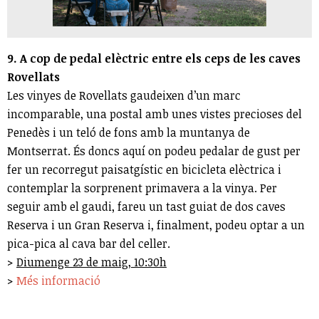
9. A cop de pedal elèctric entre els ceps de les caves
Rovellats
Les vinyes de Rovellats gaudeixen d’un marc
incomparable, una postal amb unes vistes precioses del
Penedès i un teló de fons amb la muntanya de
Montserrat. És doncs aquí on podeu pedalar de gust per
fer un recorregut paisatgístic en bicicleta elèctrica i
contemplar la sorprenent primavera a la vinya. Per
seguir amb el gaudi, fareu un tast guiat de dos caves
Reserva i un Gran Reserva i, finalment, podeu optar a un
pica-pica al cava bar del celler.
>
Diumenge 23 de maig, 10:30h
>
Més informació