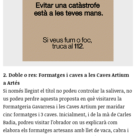
2. Doble o res: Formatges i caves a les Caves Artium
a Artés
Si només llegint el títol no podeu controlar la salivera, no
us podeu perdre aquesta proposta en què visitareu la
Formatgeria Gavarresa i les Caves Artium per maridar
cinc formatges i 3 caves. Inicialment, i de la mà de Carles
Badia, podreu visitar l’obrador on us explicarà com
elabora els formatges artesans amb llet de vaca, cabra i