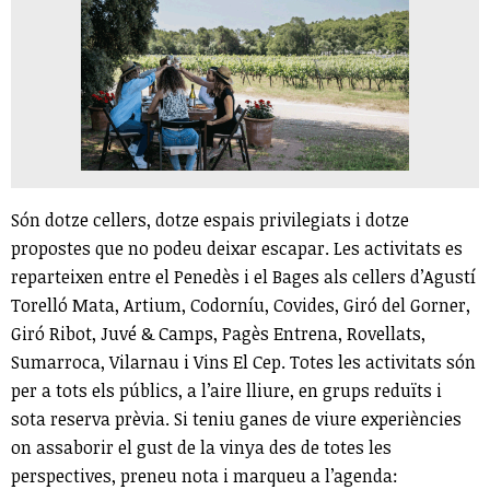
Són dotze cellers, dotze espais privilegiats i dotze
propostes que no podeu deixar escapar. Les activitats es
reparteixen entre el Penedès i el Bages als cellers d’Agustí
Torelló Mata, Artium, Codorníu, Covides, Giró del Gorner,
Giró Ribot, Juvé & Camps, Pagès Entrena, Rovellats,
Sumarroca, Vilarnau i Vins El Cep. Totes les activitats són
per a tots els públics, a l’aire lliure, en grups reduïts i
sota reserva prèvia. Si teniu ganes de viure experiències
on assaborir el gust de la vinya des de totes les
perspectives, preneu nota i marqueu a l’agenda: