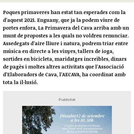
Poques primaveres han estat tan esperades com la
d’aquest 2021. Enguany, que ja la podem viure de
portes enfora, La Primavera del Cava arriba amb un
munt de propostes a les quals no voldreu renunciar.
Assedegats d’aire lliure i natura, podrem triar entre
música en directe a les vinyes, tallers de ioga,
sortides en bicicleta, maridatges increïbles, dinars
de pagès i moltes altres activitats que l’Associació
d’Elaboradors de Cava, l’AECAVA, ha coordinat amb
tota la il·lusió.