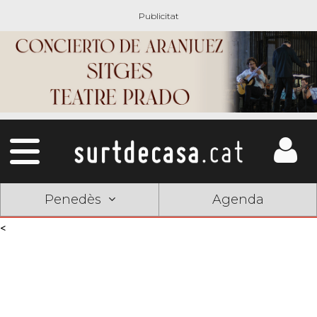
Penedès
Agenda
<