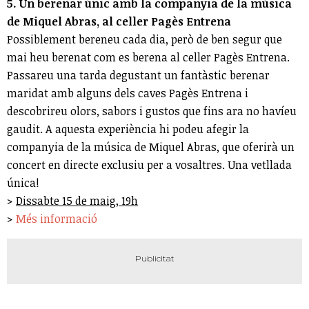
5. Un berenar únic amb la companyia de la música
de Miquel Abras, al celler Pagès Entrena
Possiblement bereneu cada dia, però de ben segur que
mai heu berenat com es berena al celler Pagès Entrena.
Passareu una tarda degustant un fantàstic berenar
maridat amb alguns dels caves Pagès Entrena i
descobrireu olors, sabors i gustos que fins ara no havíeu
gaudit. A aquesta experiència hi podeu afegir la
companyia de la música de Miquel Abras, que oferirà un
concert en directe exclusiu per a vosaltres. Una vetllada
única!
>
Dissabte 15 de maig, 19h
>
Més informació