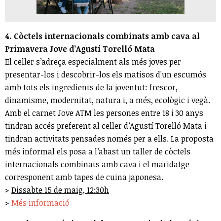
4. Còctels internacionals combinats amb cava al
Primavera Jove d’Agustí Torelló Mata
El celler s’adreça especialment als més joves per
presentar-los i descobrir-los els matisos d'un escumós
amb tots els ingredients de la joventut: frescor,
dinamisme, modernitat, natura i, a més, ecològic i vegà.
Amb el carnet Jove ATM les persones entre 18 i 30 anys
tindran accés preferent al celler d’Agustí Torelló Mata i
tindran activitats pensades només per a ells. La proposta
més informal els posa a l’abast un taller de còctels
internacionals combinats amb cava i el maridatge
corresponent amb tapes de cuina japonesa.
>
Dissabte 15 de maig, 12:30h
>
Més informació