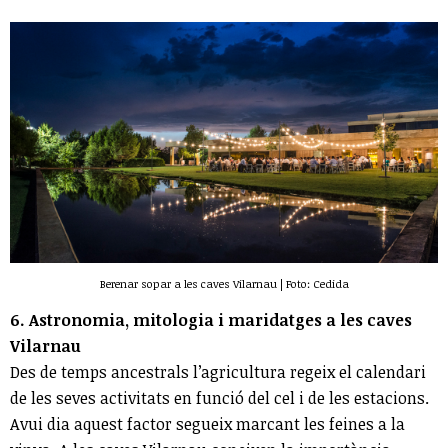
Berenar sopar a les caves Vilarnau | Foto: Cedida
6. Astronomia, mitologia i maridatges a les caves
Vilarnau
Des de temps ancestrals l’agricultura regeix el calendari
de les seves activitats en funció del cel i de les estacions.
Avui dia aquest factor segueix marcant les feines a la