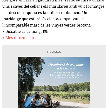
Xerigots, encara en gaudireu més. Tastareu fins a quatre
vins i caves del celler i els maridareu amb vuit formatges
per descobrir quina és la millor combinació. Un
maridatge que estarà, és clar, acompanyat de
l’incomparable marc de les vinyes verdes brotant.
>
Dissabte 22 de maig, 19h
>
Més informació