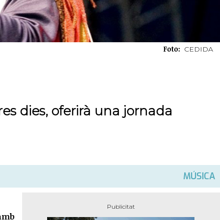
Foto:
CEDIDA
res dies, oferirà una jornada
MÚSICA
 amb