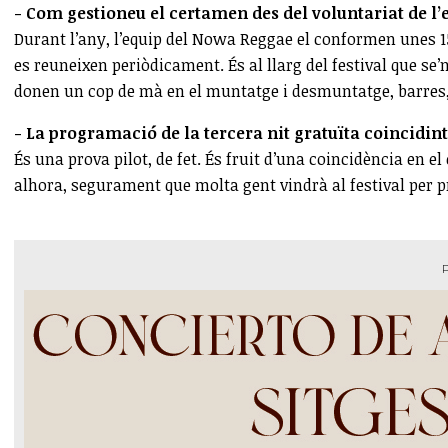
- Com gestioneu el certamen des del voluntariat de l’e
Durant l’any, l’equip del Nowa Reggae el conformen unes 1
es reuneixen periòdicament. És al llarg del festival que se
donen un cop de mà en el muntatge i desmuntatge, barres, 
- La programació de la tercera nit gratuïta coincidin
És una prova pilot, de fet. És fruit d’una coincidència en e
alhora, segurament que molta gent vindrà al festival per 