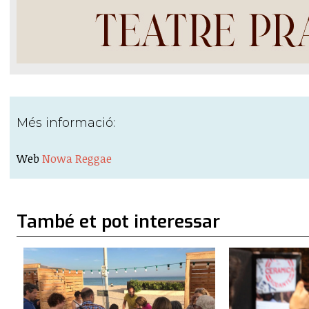
Més informació:
Web
Nowa Reggae
També et pot interessar