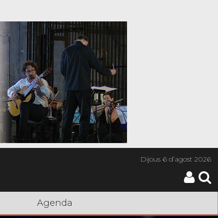
Dijous
6 d’agost 2026
Agenda