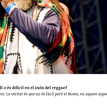
l o és difícil en el món del reggae?
re. La veritat és que no és fàcil però el Nowa, en aquest aspe