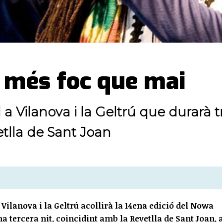
 més foc que mai
 a Vilanova i la Geltrú que durarà t
etlla de Sant Joan
de Vilanova i la Geltrú acollirà la 14ena edició del Nowa
a tercera nit, coincidint amb la Revetlla de Sant Joan,