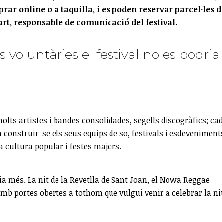
r online o a taquilla, i es poden reservar parcel·les d
t, responsable de comunicació del festival.
s voluntàries el festival no es podria
lts artistes i bandes consolidades, segells discogràfics; ca
construir-se els seus equips de so, festivals i esdeveniment
a cultura popular i festes majors.
ia més. La nit de la Revetlla de Sant Joan, el Nowa Reggae
mb portes obertes a tothom que vulgui venir a celebrar la nit