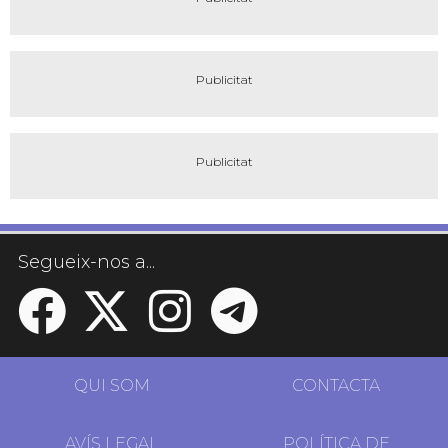
Segueix-nos a...
QUI SOM
CONTACTA
AVÍS LEGAL
POLÍTICA DE