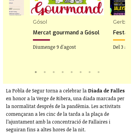
Gósol
Gerb
rri
Mercat gourmand a Gósol
Festa M
Diumenge 9 d'agost
Del 3 al 9
La Pobla de Segur torna a celebrar la
Diada de Falles
en honor a la Verge de Ribera, una diada marcada per
la normalitat després de la pandèmia. Les activitats
començaran a les cinc de la tarda a la plaça de
l’ajuntament amb la concentració de Fallaires i
seguiran fins a altes hores de la nit.