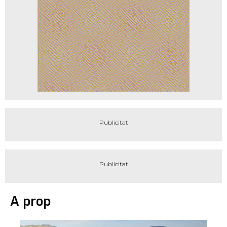
A prop