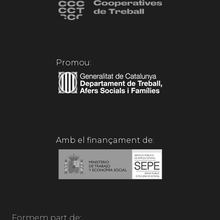
Promou:
Amb el finançament de:
Formem part de: