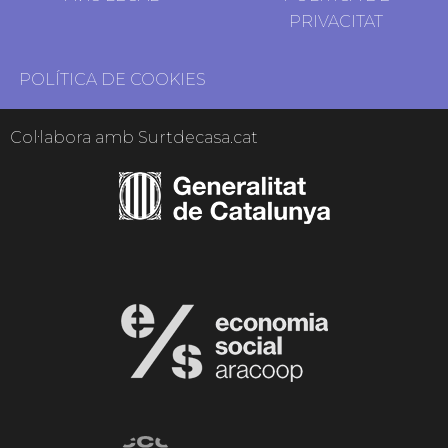
PRIVACITAT
POLÍTICA DE COOKIES
Col·labora amb Surtdecasa.cat