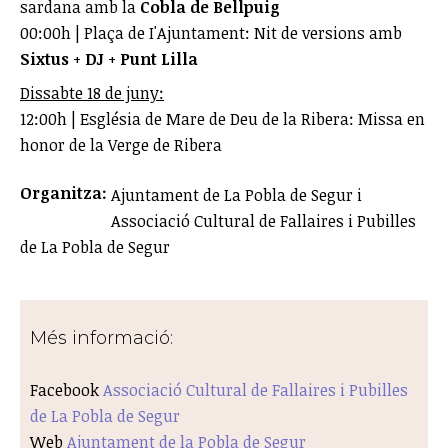
sardana amb la
Cobla de Bellpuig
00:00h | Plaça de I'Ajuntament: Nit de versions amb
Sixtus
+
DJ
+
Punt Lilla
Dissabte 18 de juny:
12:00h | Església de Mare de Deu de la Ribera: Missa en
honor de la Verge de Ribera
Organitza:
Ajuntament de La Pobla de Segur i
Associació Cultural de Fallaires i Pubilles
de La Pobla de Segur
Més informació:
Facebook
Associació Cultural de Fallaires i Pubilles
de La Pobla de Segur
Web
Ajuntament de la Pobla de Segur