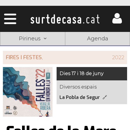
Pirineus
Agenda
FIRES I FESTES
,
2022
Dies 17 i 18 de juny
Diversos espais
La Pobla de Segur