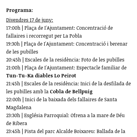
Programa:
Divendres 17 de juny:
17:00h | Plaça de I'Ajuntament: Concentració de
fallaires i recorregut per La Pobla
19:30h | Plaça de I'Ajuntament: Concentració i berenar
de les pubilles
20:45h | Escales de la residència: Foto de les pubilles
21:00h | Plaça de I'Ajuntament: Espectacle familiar de
Tun-Tu-Ka diables Lo Peirot
21:45h | Escales de la residència: Inici de la desfilada de
les pubilles amb la
Cobla de Bellpuig
22:00h | Inici de la baixada dels fallaires de Santa
Magdalena
23:30h | Església Parroquial: Ofrena a la mare de Déu
de Ribera
23:45h | Pista del parc Alcalde Boixareu: Ballada de la