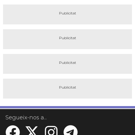
Segueix-nos a...