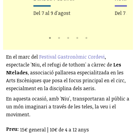
Del 7 al 9 d'agost
Del 7 al 1
En el marc del
Festival Gastronòmic Cordevi
,
espectacle 'Niu, el refugi de tothom' a càrrec de
Les
Ntelades
, associació pallaresa especialitzada en les
Arts Escèniques que posa el focus principal en el circ,
especialment en la disciplina dels aeris.
En aquesta ocasió, amb 'Niu', transportaran al públic a
un món imaginari a través de les teles, la veu i el
moviment.
Preu:
15€ general | 10€ de 4 a 12 anys