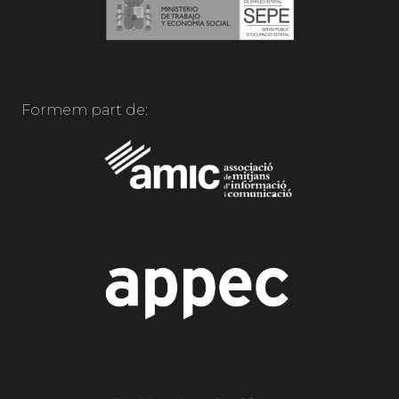
Formem part de: