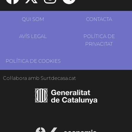
QUI SOM
CONTACTA
AVÍS LEGAL
POLÍTICA DE
PRIVACITAT
POLÍTICA DE COOKIES
Col·labora amb Surtdecasa.cat