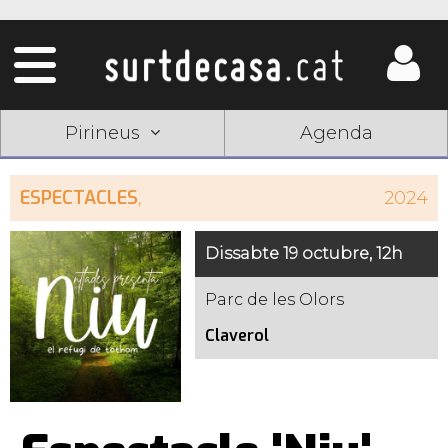
Pirineus
Agenda
ESPECTACLES
,
2024
Dissabte 19 octubre, 12h
Parc de les Olors
Claverol