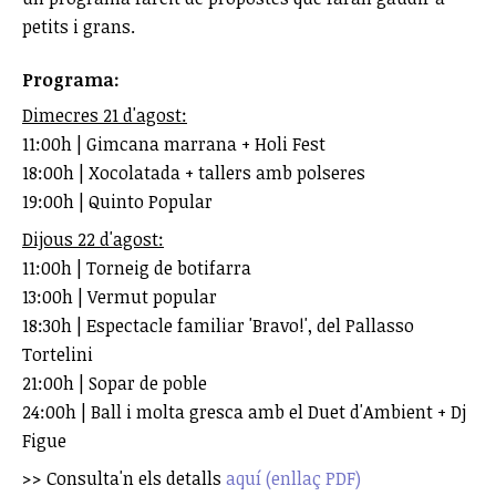
petits i grans.
Programa:
Dimecres 21 d'agost:
11:00h | Gimcana marrana + Holi Fest
18:00h | Xocolatada + tallers amb polseres
19:00h | Quinto Popular
Dijous 22 d'agost:
11:00h | Torneig de botifarra
13:00h | Vermut popular
18:30h | Espectacle familiar 'Bravo!', del Pallasso
Tortelini
21:00h | Sopar de poble
24:00h | Ball i molta gresca amb el Duet d'Ambient + Dj
Figue
>> Consulta'n els detalls
aquí (enllaç PDF)