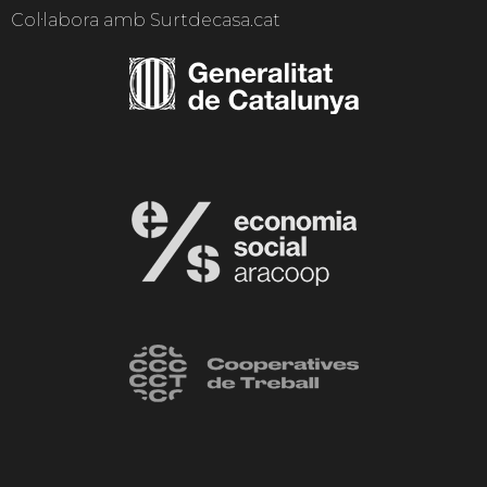
Col·labora amb Surtdecasa.cat