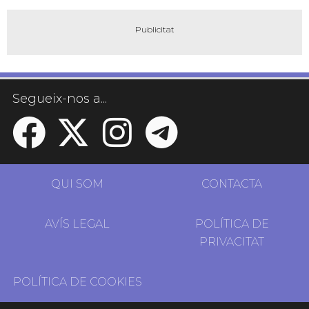
Segueix-nos a...
QUI SOM
CONTACTA
AVÍS LEGAL
POLÍTICA DE
PRIVACITAT
POLÍTICA DE COOKIES