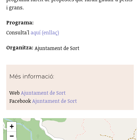
i grans.
Programa:
Consulta'l
aquí (enllaç)
Organitza:
Ajuntament de Sort
Més informació:
Web
Ajuntament de Sort
Facebook
Ajuntament de Sort
+
−