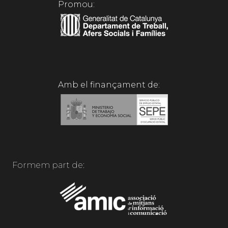
Promou:
Amb el finançament de:
Formem part de: