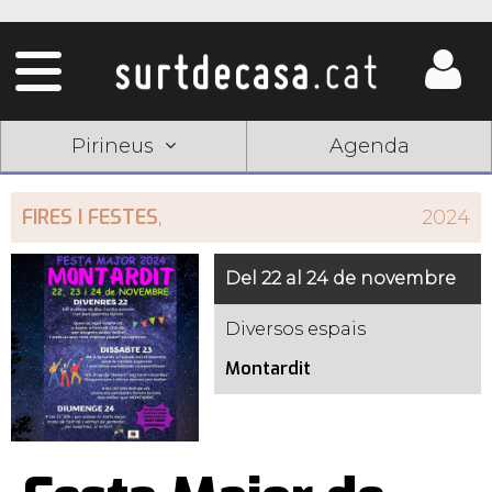
Pirineus
Agenda
FIRES I FESTES
,
2024
Del 22 al 24 de novembre
Diversos espais
Montardit