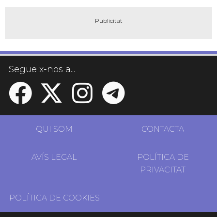
Segueix-nos a...
QUI SOM
CONTACTA
AVÍS LEGAL
POLÍTICA DE
PRIVACITAT
POLÍTICA DE COOKIES