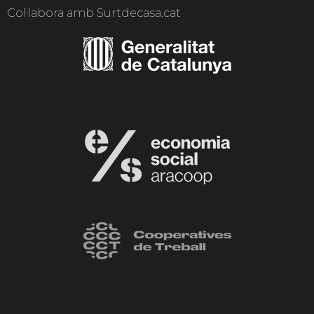
Col·labora amb Surtdecasa.cat