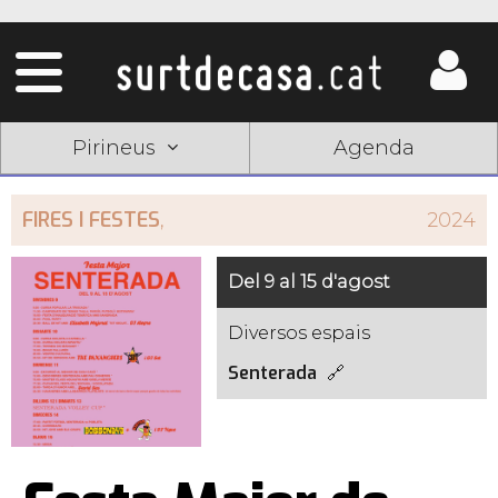
Pirineus
Agenda
FIRES I FESTES
,
2024
Del 9 al 15 d'agost
Diversos espais
Senterada