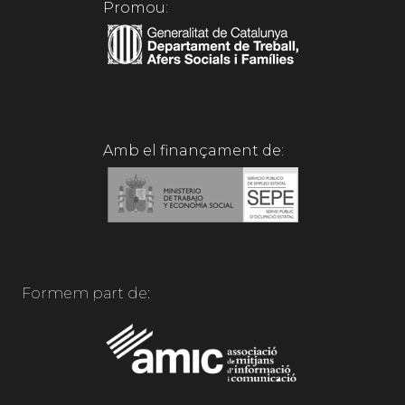
Promou:
Amb el finançament de:
Formem part de: