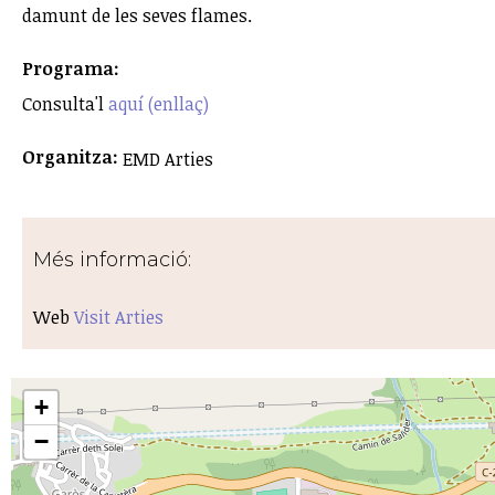
damunt de les seves flames.
Programa:
Consulta'l
aquí (enllaç)
Organitza:
EMD Arties
Més informació:
Web
Visit Arties
+
−