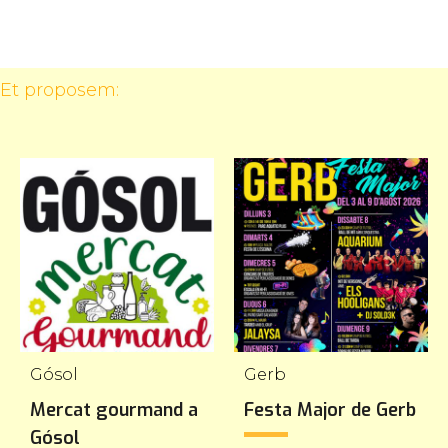
 Et proposem:
Gósol
Gerb
Mercat gourmand a
Festa Major de Gerb
Gósol