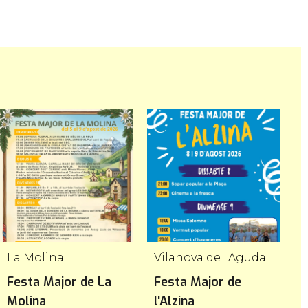
La Molina
Vilanova de l'Aguda
A
Festa Major de La
Festa Major de
F
Molina
l'Alzina
d