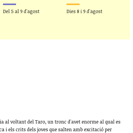
Del 5 al 9 d'agost
Dies 8 i 9 d'agost
D
ia al voltant del Taro, un tronc d'avet enorme al qual es
ca i els crits dels joves que salten amb excitació per