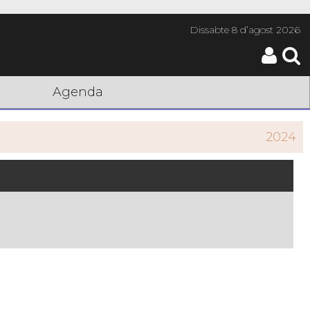
Dissabte
8 d’agost 2026
Agenda
2024