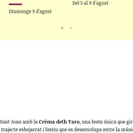
Del 3 al 9 d'agost
Diumenge 9 d'agost
de Sant Joan amb la
Crèma deth Taro
, una festa única que gir
n trajecte esbojarrat i festiu que es desenvolupa entre la músi