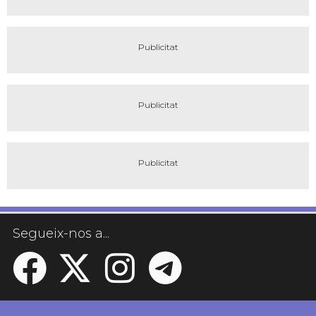
Segueix-nos a...