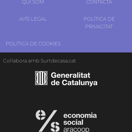
QUI SOM
CONTACTA
AVÍS LEGAL
POLÍTICA DE
PRIVACITAT
POLÍTICA DE COOKIES
Col·labora amb Surtdecasa.cat