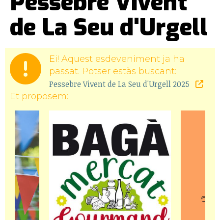
Pessebre Vivent
de La Seu d'Urgell
Ei! Aquest esdeveniment ja ha
passat. Potser estàs buscant:
Pessebre Vivent de La Seu d'Urgell 2025
Et proposem: