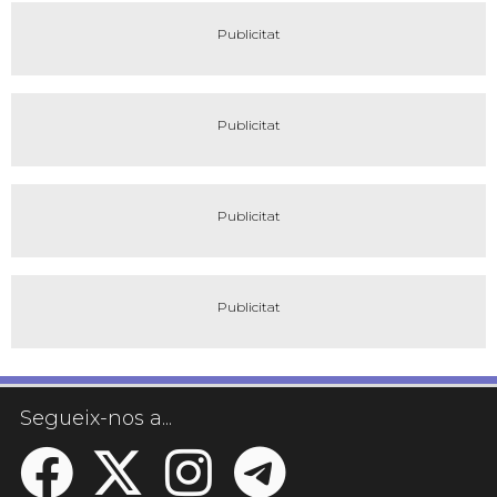
Segueix-nos a...