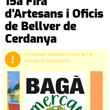
15a Fira
d'Artesans i Oficis
de Bellver de
Cerdanya
Ei! Aquest esdeveniment ja ha
passat. Et proposem: