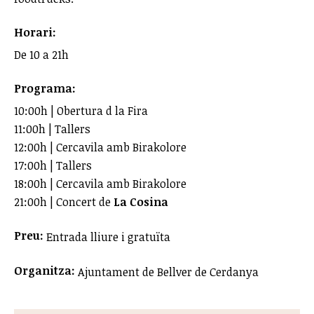
Horari:
De 10 a 21h
Programa:
10:00h | Obertura d la Fira
11:00h | Tallers
12:00h | Cercavila amb Birakolore
17:00h | Tallers
18:00h | Cercavila amb Birakolore
21:00h | Concert de
La Cosina
Preu:
Entrada lliure i gratuïta
Organitza:
Ajuntament de Bellver de Cerdanya