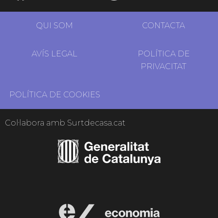
QUI SOM
CONTACTA
AVÍS LEGAL
POLÍTICA DE
PRIVACITAT
POLÍTICA DE COOKIES
Col·labora amb Surtdecasa.cat