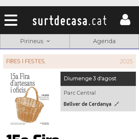
Pirineus
Agenda
FIRES I FESTES
,
2025
Diumenge 3 d'agost
Parc Central
Bellver de Cerdanya