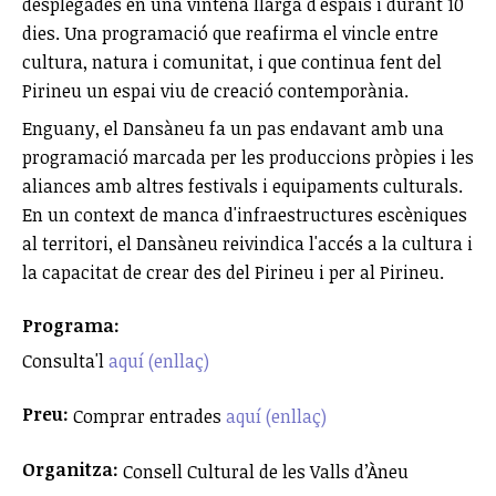
desplegades en una vintena llarga d'espais i durant 10
dies. Una programació que reafirma el vincle entre
cultura, natura i comunitat, i que continua fent del
Pirineu un espai viu de creació contemporània.
Enguany, el Dansàneu fa un pas endavant amb una
programació marcada per les produccions pròpies i les
aliances amb altres festivals i equipaments culturals.
En un context de manca d'infraestructures escèniques
al territori, el Dansàneu reivindica l'accés a la cultura i
la capacitat de crear des del Pirineu i per al Pirineu.
Programa:
Consulta'l
aquí (enllaç)
Preu:
Comprar entrades
aquí (enllaç)
Organitza:
Consell Cultural de les Valls d’Àneu