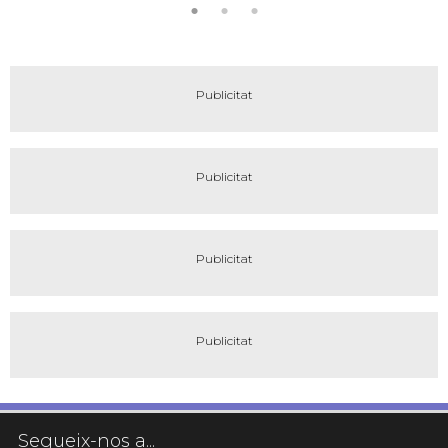
Segueix-nos a...