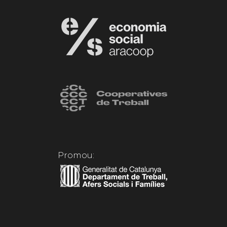
Promou: